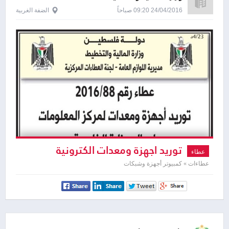
24/04/2016 09:20 صباحاً
الضفة الغربية
توريد اجهزة ومعدات الكترونية
عطاء
وحاسوب
عطاءات » كمبيوتر أجهزة وشبكات