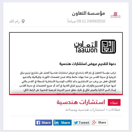
مؤسسة التعاون
24/04/2016 09:11 صباحاً
رام الله
استشارات هندسية
عطاء
عطاءات » استشارات هندسية ومساحة