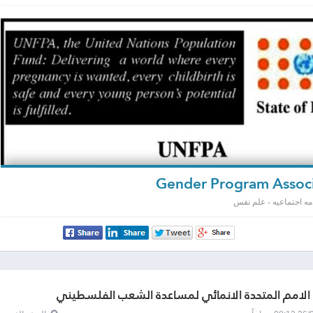
مه اجتماعيه - علم نفس
 الامم المتحدة الانمائي لمساعدة الشعب الفلسطيني