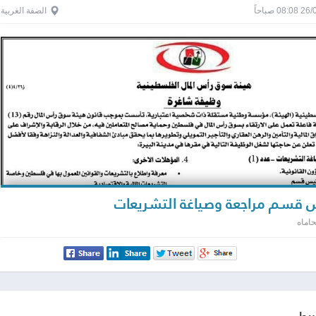
0 صباحاً
الضفة الغربية
 قسم مراجعة وصياغة التشريعات
اماه