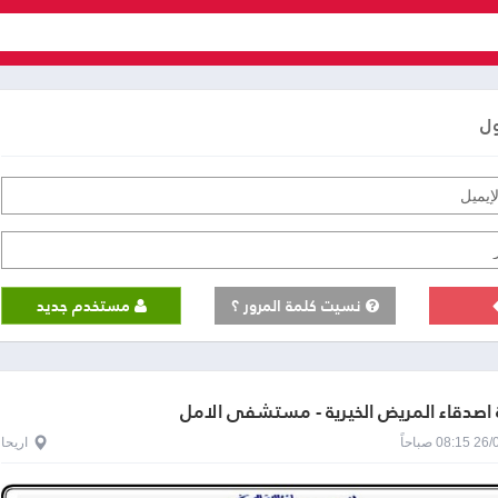
ول
نسيت كلمة المرور ؟
مستخدم جديد
اصدقاء المريض الخيرية - مستشفى الامل
0 صباحاً
اريحا