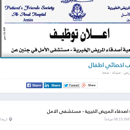
 اخصائي اطفال
يض - صيدله - صحة
اصدقاء المريض الخيرية - مستشفى الامل
0 صباحاً
اريحا