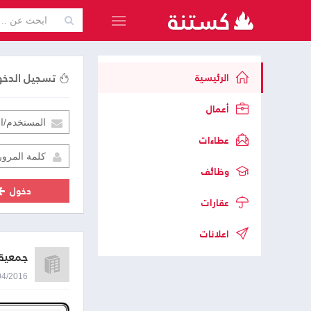
تسجيل الدخ
الرئيسية
أعمال
عطاءات
وظائف
دخول
عقارات
اعلانات
جمعية 
26/04/2016 8:15