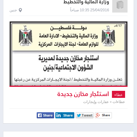
وزارة المالية والتخطيط
25/04/2016 10:35 صباحاً
جنين
استئجار مخازن جديدة
عطاء
عطاءات » عقارات وإيجارات