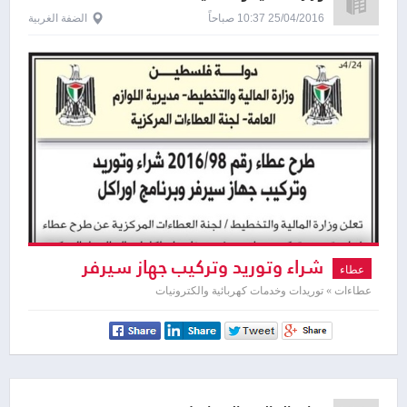
25/04/2016 10:37 صباحاً
الضفة الغربية
شراء وتوريد وتركيب جهاز سيرفر
عطاء
وبرنامج اوراكل
عطاءات » توريدات وخدمات كهربائية والكترونيات