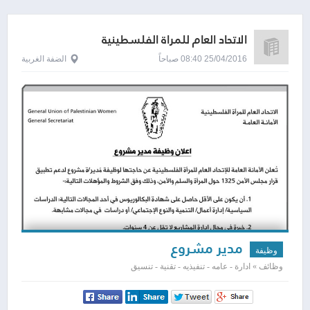
الاتحاد العام للمرأة الفلسطينية
25/04/2016 08:40 صباحاً
الضفة الغربية
مدير مشروع
وظيفة
وظائف » ادارة - عامه - تنفيذيه - تقنية - تنسيق