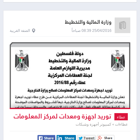
وزارة المالية والتخطيط
25/04/2016 08:39 صباحاً
الضفة الغربية
توريد اجهزة ومعدات لمركز المعلومات
عطاء
عطاءات » كمبيوتر أجهزة وشبكات