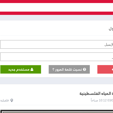
ول
نسيت كلمة المرور ؟
مستخدم جديد
لمياه الفلسطينية
1 صباحاً
قلقيلية