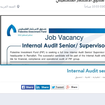
صندوق الاستثمار الفلسطيني
1 صباحاً
الضفة الغربية
 - تنفيذيه - تقنية - تنسيق