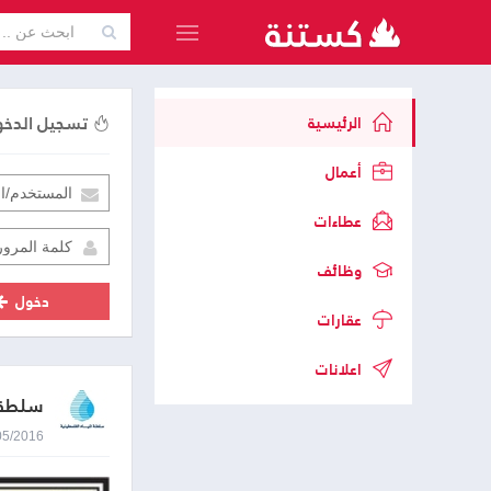
تسجيل الدخ
الرئيسية
أعمال
عطاءات
وظائف
دخول
عقارات
اعلانات
سلطة ا
03/05/2016 0:12