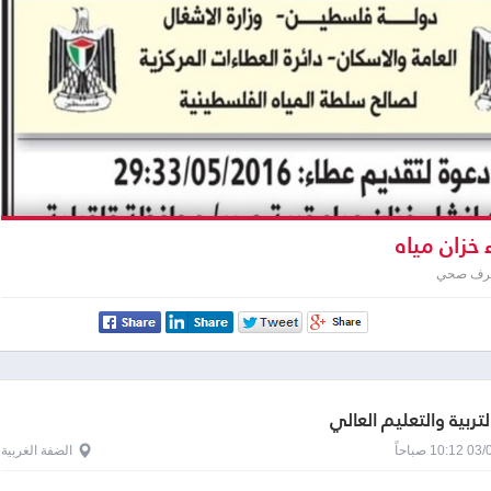
خزان مياه
صرف صحي
لتربية والتعليم العالي
1 صباحاً
الضفة الغربية