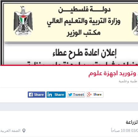
وتوريد اجهزة علوم
طبية وعلمية
لزراعة
1 صباحاً
الضفة الغربية