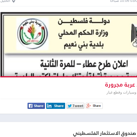
1 صباحاً
الخليل
عربة مجرورة
وسيارات وقطع غيار
صندوق الاستثمار الفلسطيني