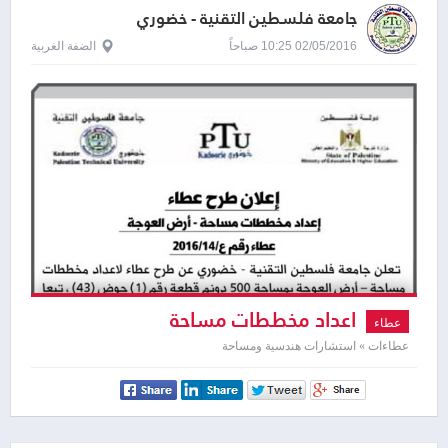
جامعة فلسطين التقنية - خضوري
02/05/2016 10:25 صباحاً
الضفة الغربية
اعداد مخططات مساحة
عطاء
عطاءات » استشارات هندسية ومساحة