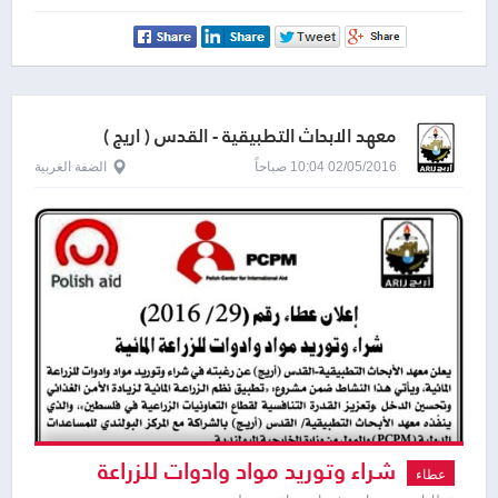
معهد الابحاث التطبيقية - القدس ( اريج )
02/05/2016 10:04 صباحاً
الضفة الغربية
شراء وتوريد مواد وادوات للزراعة
عطاء