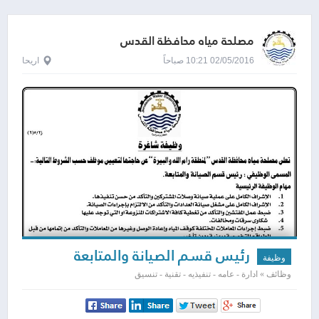
مصلحة مياه محافظة القدس
02/05/2016 10:21 صباحاً
اريحا
رئيس قسم الصيانة والمتابعة
وظيفة
وظائف » ادارة - عامه - تنفيذيه - تقنية - تنسيق