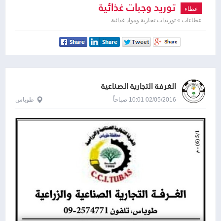
توريد وجبات غذائية
عطاء
عطاءات » توريدات تجارية ومواد غذائية
الغرفة التجارية الصناعية
02/05/2016 10:01 صباحاً
طوباس