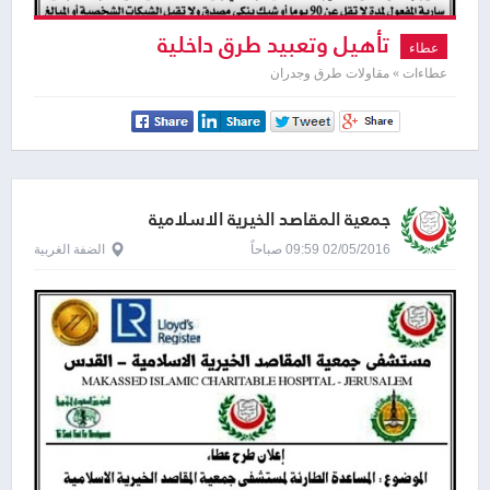
تأهيل وتعبيد طرق داخلية
عطاء
عطاءات » مقاولات طرق وجدران
جمعية المقاصد الخيرية الاسلامية
02/05/2016 09:59 صباحاً
الضفة الغربية