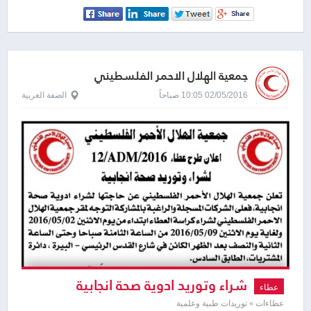
جمعية الهلال الاحمر الفلسطيني
02/05/2016 10:05 صباحاً
الضفة الغربية
شراء وتوريد ادوية صحة انجابية
عطاء
عطاءات » توريدات طبية وعلمية