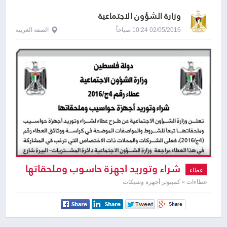
وزارة الشؤون الاجتماعية
02/05/2016 10:24 صباحاً
الضفة الغربية
شراء وتوريد اجهزة حاسوب وملحقاتها
عطاء
عطاءات » كمبيوتر أجهزة وشبكات