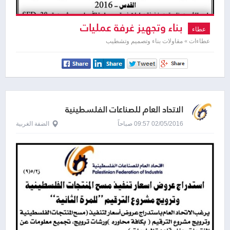
بناء وتجهيز غرفة عمليات
عطاء
عطاءات » مقاولات بناء وتصميم وتشطيب
الاتحاد العام للصناعات الفلسطينية
02/05/2016 09:57 صباحاً
الضفة الغربية