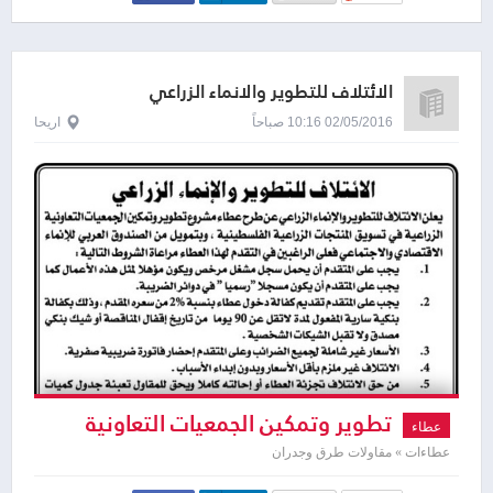
الائتلاف للتطوير والانماء الزراعي
02/05/2016 10:16 صباحاً
اريحا
تطوير وتمكين الجمعيات التعاونية
عطاء
الزراعية
عطاءات » مقاولات طرق وجدران