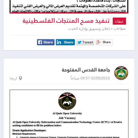
تنفيذ مسح المنتجات الفلسطينية
عطاء
عطاءات » إعلان وتسويق وإدارة الحدث
جامعة القدس المفتوحة
02/05/2016 09:57 صباحاً
اريحا