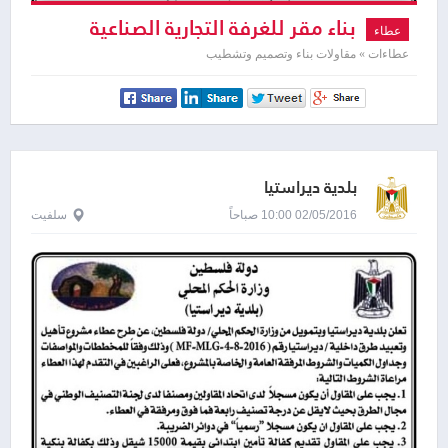
بناء مقر للغرفة التجارية الصناعية
عطاء
والزراعية
عطاءات » مقاولات بناء وتصميم وتشطيب
بلدية ديراستيا
02/05/2016 10:00 صباحاً
سلفيت