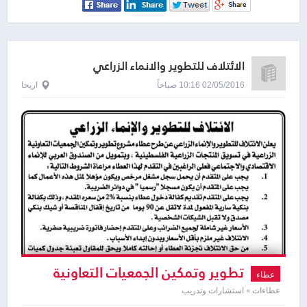
الائتلاف للتطوير والانماء الزراعي
02/05/2016 10:16 صباحاً
اريحا
تطوير وتمكين الجمعيات التعاونية
عطاء
الزراعية
عطاءات » استشارات وتدريب