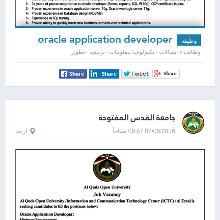
oracle application developer
وظيفة
وظائف » اتصالات - تكنولوجيا معلومات - برمجه - تطوير
جامعة القدس المفتوحة
02/05/2016 09:57 صباحاً
اريحا