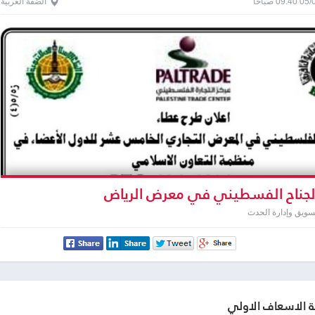
0 صباحاً
الضفة الغربية
الجناح الفسطيني في معرض الرياض
سويق وإدارة الحدث
 الاسعاف الاولي