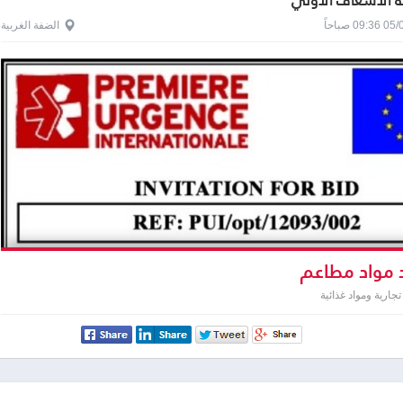
 الاسعاف الاولي
0 صباحاً
الضفة الغربية
 مواد مطاعم
جارية ومواد غذائية