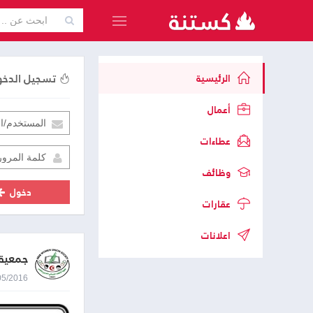
تسجيل الدخ
الرئيسية
أعمال
عطاءات
وظائف
دخول
عقارات
اعلانات
جمعية 
05/05/2016 9:49