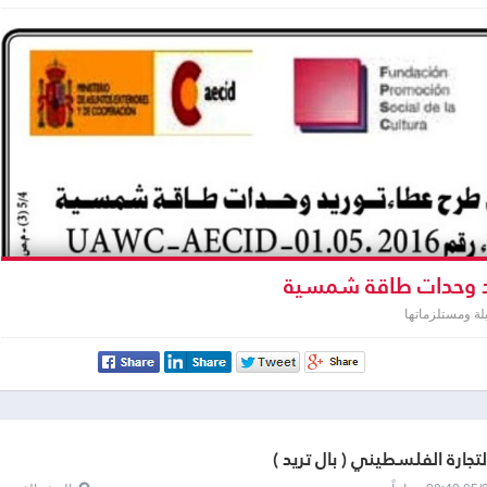
 وحدات طاقة شمسية
لة ومستلزماتها
لتجارة الفلسطيني ( بال تريد )