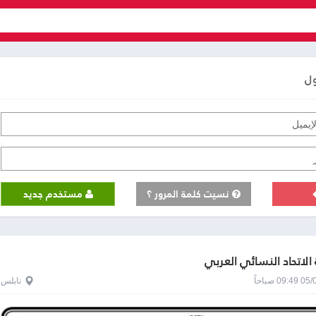
ول
نسيت كلمة المرور ؟
مستخدم جديد
الاتحاد النسائي العربي
0 صباحاً
نابلس