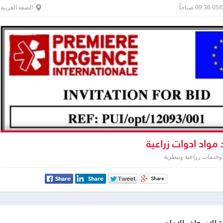
0 صباحاً
الضفة الغربية
مواد ادوات زراعية
وخدمات زراعية وبيطرية