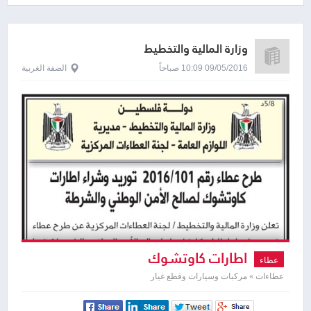
وزارة المالية والتخطيط
09/05/2016 10:09 صباحاً
الضفة الغربية
اطارات كاوتشوك
عطاء
عطاءات » مركبات وسيارات وقطع غيار