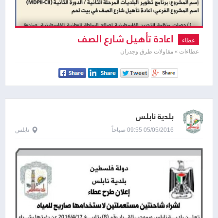
اعادة تأهيل شارع الصف
عطاء
عطاءات » مقاولات طرق وجدران
بلدية نابلس
05/05/2016 09:55 صباحاً
نابلس