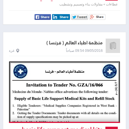
عطاءات » مقاولات بناء وتصميم وتشطيب
منظمة اطباء العالم ( فرنسا )
09/05/2016 09:54 صباحاً
غزة