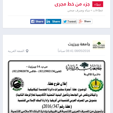
جزء من خط مجرى
عطاء
عطاءات » مياه وصرف صحي
جامعة بيرزيت
08/05/2016 08:41 صباحاً
الضفة الغربية