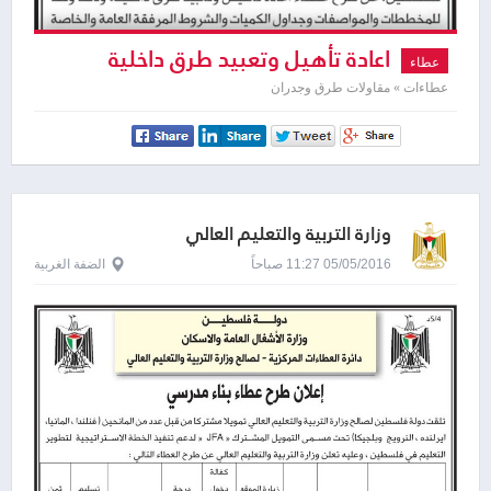
اعادة تأهيل وتعبيد طرق داخلية
عطاء
عطاءات » مقاولات طرق وجدران
وزارة التربية والتعليم العالي
05/05/2016 11:27 صباحاً
الضفة الغربية