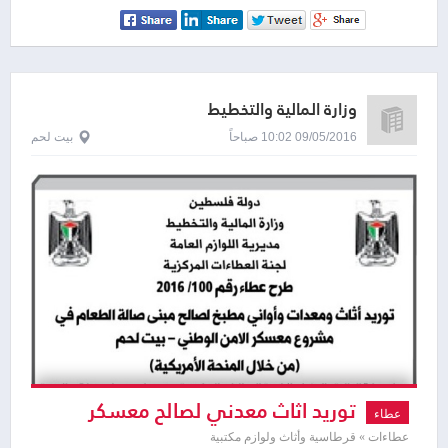
وزارة المالية والتخطيط
09/05/2016 10:02 صباحاً
بيت لحم
توريد اثاث معدني لصالح معسكر
عطاء
الامن الوطني
عطاءات » قرطاسية وأثاث ولوازم مكتبية