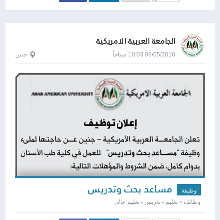
الجامعة العربية الامريكية
09/05/2016 10:03 صباحاً
جنين
مساعد بحث وتدريس
وظيفة
وظائف » تعليم - تدريس - تعليم عالي