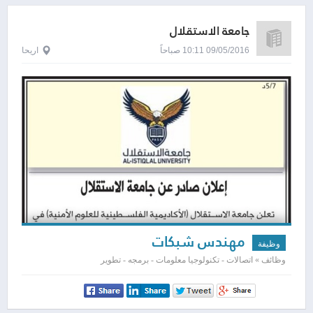
جامعة الاستقلال
09/05/2016 10:11 صباحاً
اريحا
مهندس شبكات
وظيفة
وظائف » اتصالات - تكنولوجيا معلومات - برمجه - تطوير