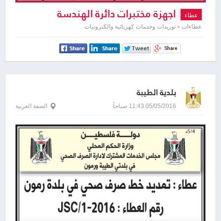
اجهزة مختبرات دائرة الهندسة
عطاء
الميكانيكية
عطاءات » توريدات وخدمات كهربائية والكترونيات
بلدية الطيبة
05/05/2016 11:43 صباحاً
الضفة الغربية