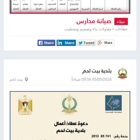
صيانة مدارس
عطاء
عطاءات » مقاولات بناء وتصميم وتشطيب
بلدية بيت لحم
05/05/2016 09:56 صباحاً
بيت لحم