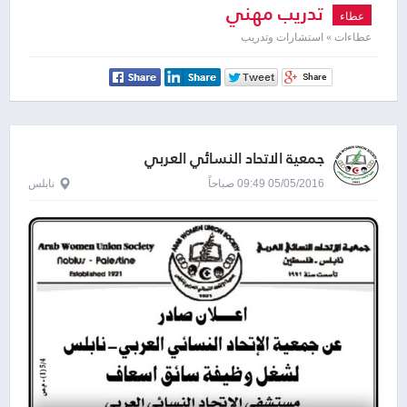
تدريب مهني
عطاء
عطاءات » استشارات وتدريب
جمعية الاتحاد النسائي العربي
05/05/2016 09:49 صباحاً
نابلس