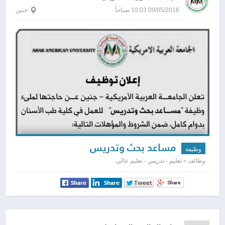
09/05/2016 10:03 صباحاً
جنين
مساعد بحث وتدريس
وظيفة
وظائف » تعليم - تدريس - تعليم عالي