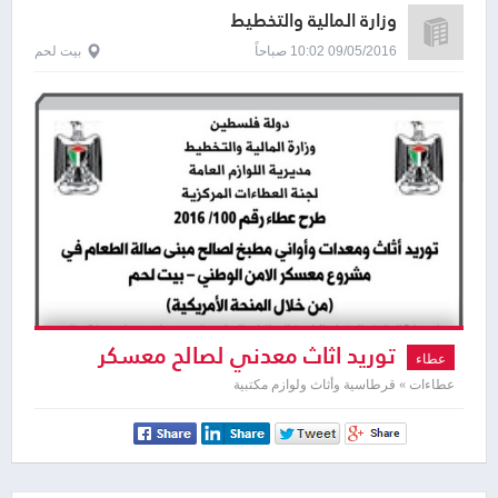
وزارة المالية والتخطيط
09/05/2016 10:02 صباحاً
بيت لحم
توريد اثاث معدني لصالح معسكر
عطاء
الامن الوطني
عطاءات » قرطاسية وأثاث ولوازم مكتبية