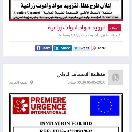
تزويد مواد ادوات زراعية
عطاء
عطاءات » توريدات وخدمات زراعية وبيطرية
منظمة الاسعاف الاولي
05/05/2016 09:36 صباحاً
الضفة الغربية