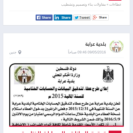
عطاءات » مقاولات بناء وتصميم وتشطيب
بلدية عرابة
09/05/2016 09:46 صباحاً
جنين