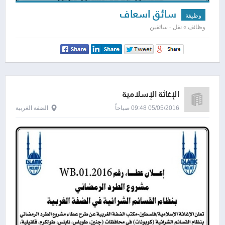
سائق اسعاف
وظيفة
وظائف » نقل - سائقين
الإغاثة الإسلامية
05/05/2016 09:48 صباحاً
الضفة الغربية