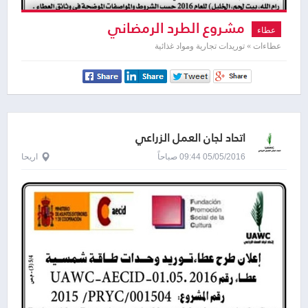
مشروع الطرد الرمضاني
عطاء
عطاءات » توريدات تجارية ومواد غذائية
اتحاد لجان العمل الزراعي
05/05/2016 09:44 صباحاً
اريحا