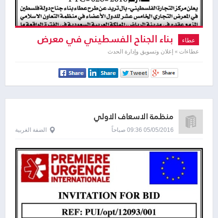
بناء الجناح الفسطيني في معرض
عطاء
الرياض
عطاءات » إعلان وتسويق وإدارة الحدث
منظمة الاسعاف الاولي
05/05/2016 09:36 صباحاً
الضفة الغربية