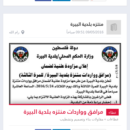
منتزه بلدية البيرة
09/05/2016 09:51 صباحاً
رام الله
مرافق وواردات منتزه بلدية البيرة
عطاء
عطاءات » مقاولات بناء وتصميم وتشطيب