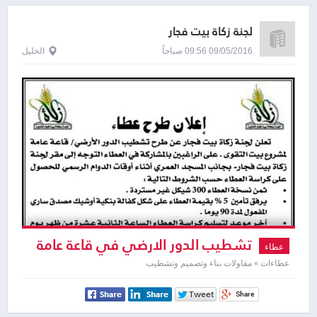
لجنة زكاة بيت فجار
09/05/2016 09:56 صباحاً
الخليل
تشطيب الدور الارضي في قاعة عامة
عطاء
عطاءات » مقاولات بناء وتصميم وتشطيب