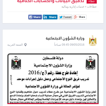
تدقيق البيانات والحسابات الختامية
عطاء
عطاءات » خدمات إدارية ومالية
وزارة الشؤون الاجتماعية
09/05/2016 09:45 صباحاً
الضفة الغربية