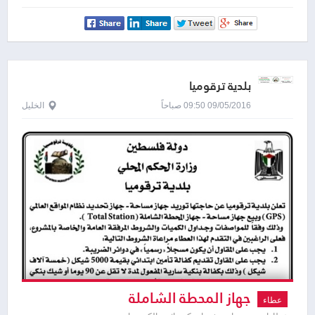
بلدية ترقوميا
09/05/2016 09:50 صباحاً
الخليل
جهاز المحطة الشاملة
عطاء