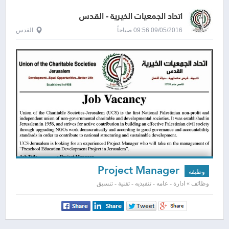
اتحاد الجمعيات الخيرية - القدس
09/05/2016 09:56 صباحاً
القدس
Project Manager
وظيفة
وظائف » ادارة - عامه - تنفيذيه - تقنية - تنسيق