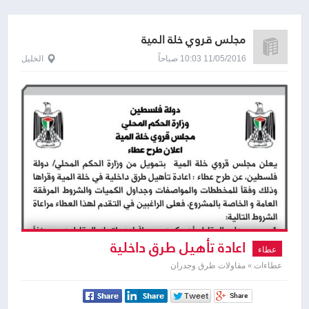
مجلس قروي خلة المية
11/05/2016 10:03 صباحاً
الخليل
اعادة تأهيل طرق داخلية
عطاء
عطاءات » مقاولات طرق وجدران