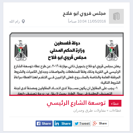
مجلس قروي ابو فلاح
11/05/2016 10:04 صباحاً
رام الله
توسعة الشارع الرئيسي
عطاء
عطاءات » مقاولات طرق وجدران