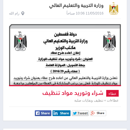
وزارة التربية والتعليم العالي
11/05/2016 10:06 صباحاً
رام الله
شراء وتوريد مواد تنظيف
عطاء
عطاءات » تنظيف ونفايات صلبة