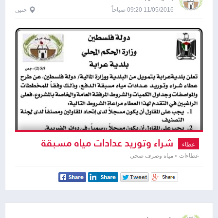
11/05/2016 09:20 صباحاً
جنين
شراء وتوريد عدادات مياه مسبقة
عطاء
الدفع
عطاءات » مياه وصرف صحي