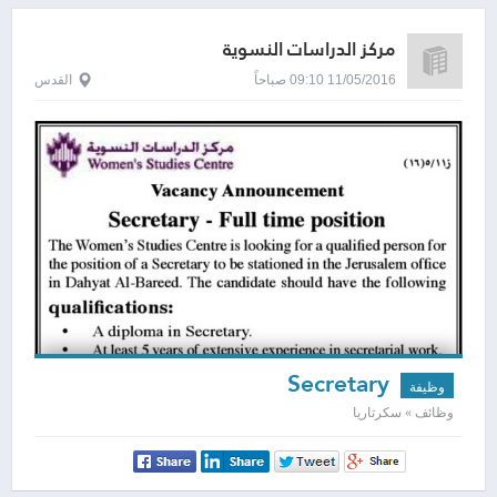
مركز الدراسات النسوية
11/05/2016 09:10 صباحاً
القدس
Secretary
وظيفة
وظائف » سكرتاريا