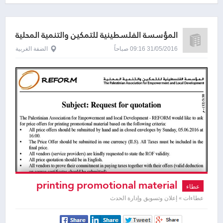
المؤسسة الفلسطينية للتمكين والتنمية المحلية
31/05/2016 09:16 صباحاً
الضفة الغربية
printing promotional material
عطاء
عطاءات » إعلان وتسويق وإدارة الحدث