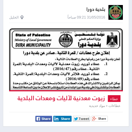
بلدية دورا
31/05/2016 09:21 صباحاً
الخليل
زيوت معدنية لآليات ومعدات البلدية
عطاء
عطاءات » مواد حديدية