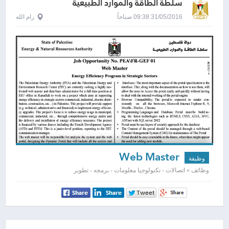
سلطة الطاقة والموارد الطبيعية
31/05/2016 09:38 صباحاً
رام الله
Web Master
وظيفة
وظائف » اتصالات - تكنولوجيا معلومات - برمجه - تطوير