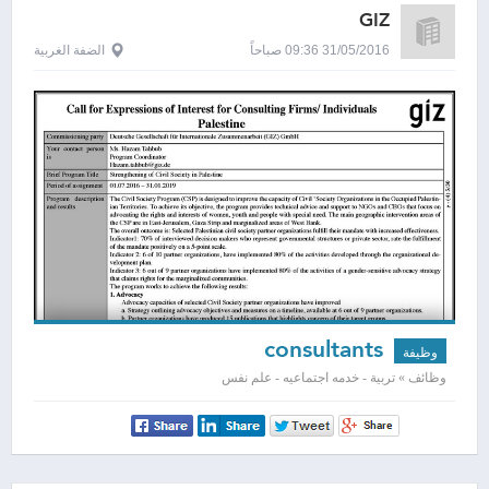
GIZ
31/05/2016 09:36 صباحاً
الضفة الغربية
consultants
وظيفة
وظائف » تربية - خدمه اجتماعيه - علم نفس