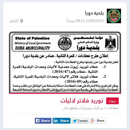
بلدية دورا
31/05/2016 09:21 صباحاً
الخليل
توريد فلاتر لاليات
عطاء
عطاءات » مركبات وسيارات وقطع غيار