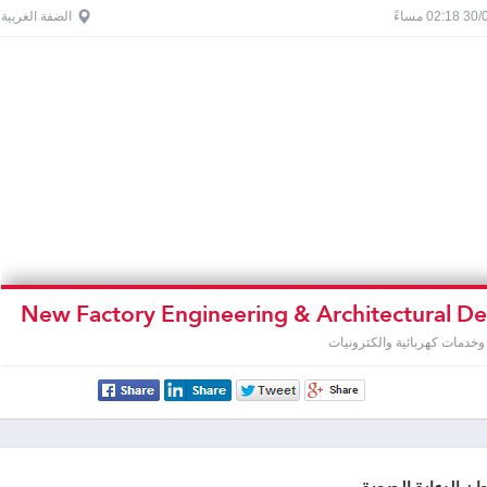
0 مساءً
الضفة الغربية
خدمات كهربائية والكترونيات