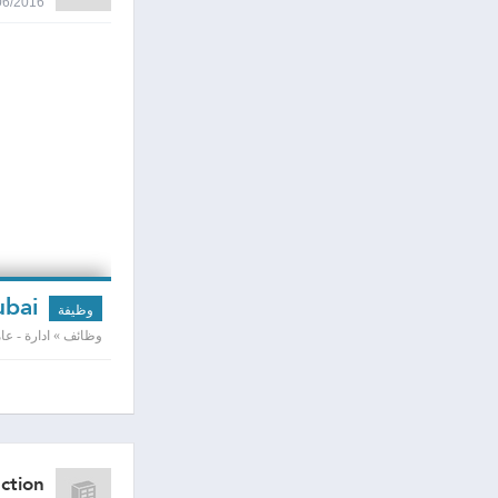
30/06/2016 2:22
Business Development Consultant in Dubai
وظيفة
وظائف » ادارة - عامه
ction