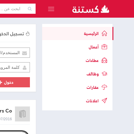
تسجيل الدخ
الرئيسية
أعمال
عطاءات
وظائف
دخول
عقارات
اعلانات
s Co.
03/07/2016 9:43