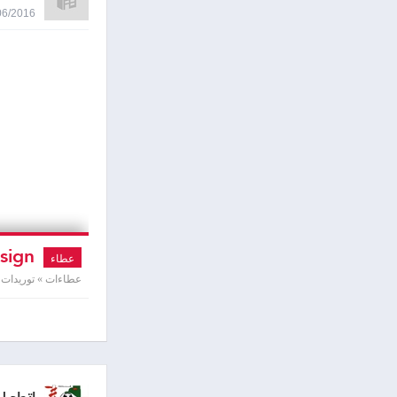
30/06/2016 2:18
New Factory Engineering & Architectural Design
عطاء
عطاءات » توريدات و