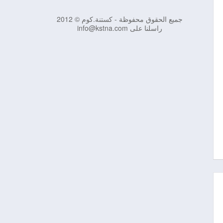
جميع الحقوق محفوظة - كستنة.كوم © 2012
راسلنا على info@kstna.com