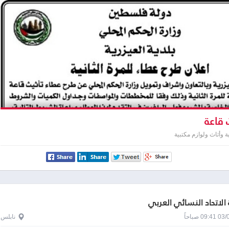
 قاعة
وأثاث ولوازم مكتبية
الاتحاد النسائي العربي
0 صباحاً
نابلس