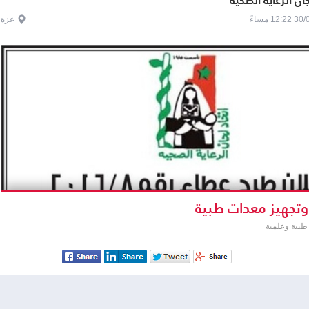
جان الرعاية الصحية
1 مساءً
غزة
تجهيز معدات طبية
طبية وعلمية