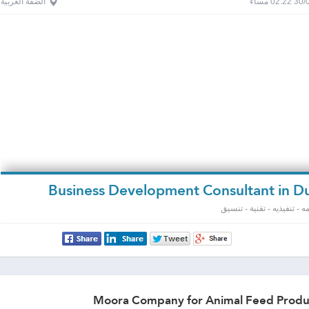
0 مساءً
الضفة الغربية
 - تنفيذيه - تقنية - تنسيق
Moora Company for Animal Feed Produ