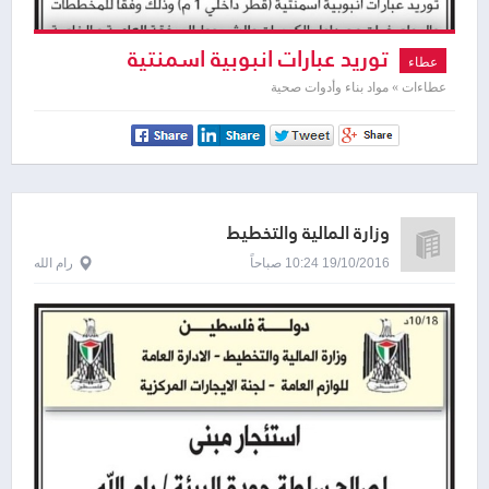
توريد عبارات انبوبية اسمنتية
عطاء
عطاءات » مواد بناء وأدوات صحية
وزارة المالية والتخطيط
19/10/2016 10:24 صباحاً
رام الله