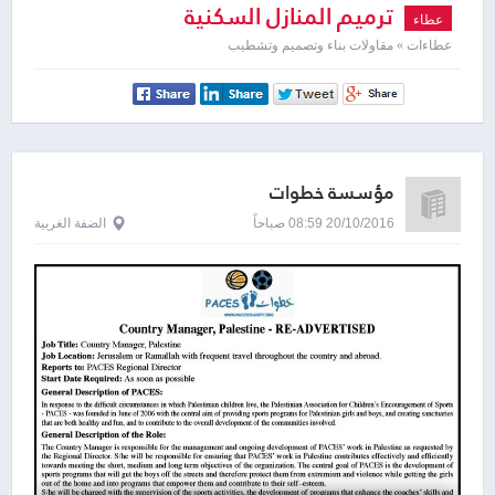
ترميم المنازل السكنية
عطاء
عطاءات » مقاولات بناء وتصميم وتشطيب
مؤسسة خطوات
20/10/2016 08:59 صباحاً
الضفة الغربية