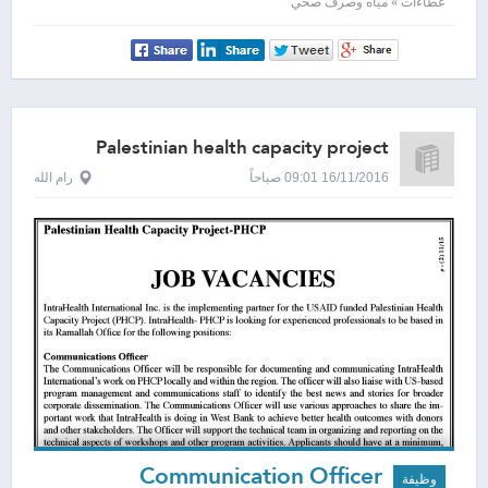
عطاءات » مياه وصرف صحي
Palestinian health capacity project
16/11/2016 09:01 صباحاً
رام الله
Communication Officer
وظيفة