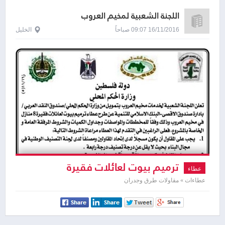
اللجنة الشعبية لمخيم العروب
16/11/2016 09:07 صباحاً
الخليل
ترميم بيوت لعائلات فقيرة
عطاء
عطاءات » مقاولات طرق وجدران