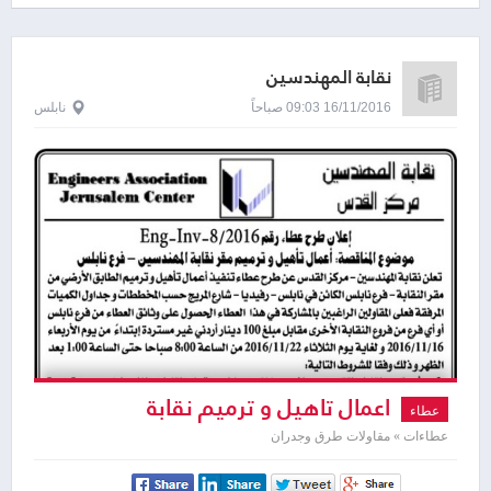
نقابة المهندسين
16/11/2016 09:03 صباحاً
نابلس
اعمال تاهيل و ترميم نقابة
عطاء
المهندسين
عطاءات » مقاولات طرق وجدران