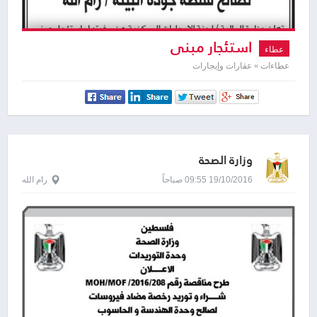
استئجار مبنى
عطاء
عطاءات » عقارات وإيجارات
وزارة الصحة
19/10/2016 09:55 صباحاً
رام الله