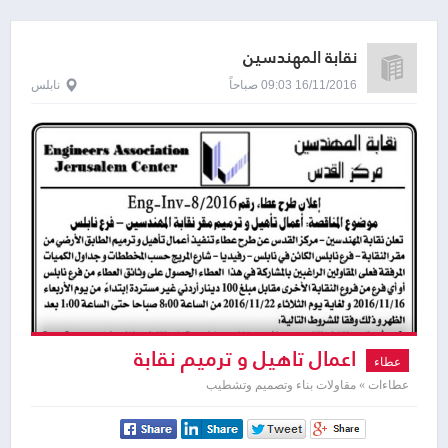
نقابة المهندسين
16/11/2016 09:03 صباحاً
نابلس
اعمال تاهيل و ترميم نقابة
عطاء
المهندسين
عطاءات » مقاولات بناء وتصميم وتشطيب