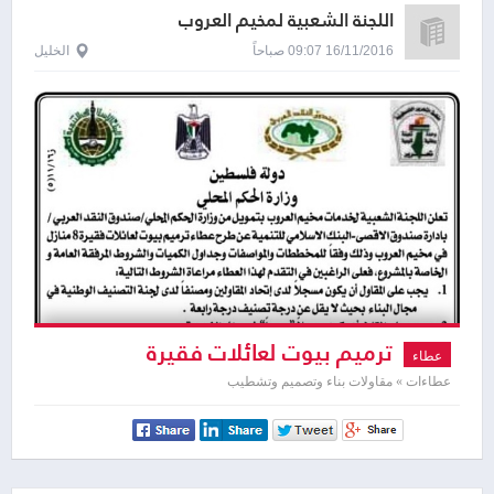
اللجنة الشعبية لمخيم العروب
16/11/2016 09:07 صباحاً
الخليل
ترميم بيوت لعائلات فقيرة
عطاء
عطاءات » مقاولات بناء وتصميم وتشطيب