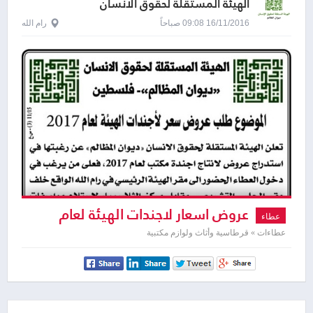
الهيئة المستقلة لحقوق الانسان
16/11/2016 09:08 صباحاً
رام الله
عروض اسعار لاجندات الهيئة لعام
عطاء
2017
عطاءات » قرطاسية وأثاث ولوازم مكتبية