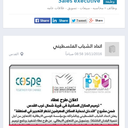
Sales executive
وظيفة
وظائف » محاسبه - مبيعات - تسويق - علاقات عامه
اتحاد الشباب الفلسطيني
16/11/2016 08:58 صباحاً
القدس