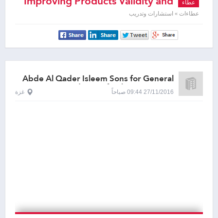
Improving Products Validity and
عطاء
Testing Procedures
عطاءات » استشارات وتدريب
Abde Al Qader Isleem Sons for General
Trade & Refreshments, Gaza
27/11/2016 09:44 صباحاً
غزة