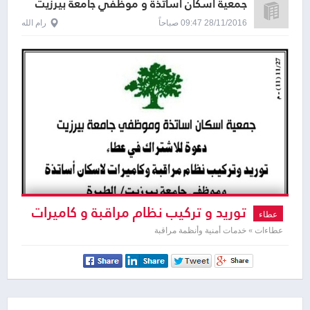
جمعية اسكان اساتذة و موظفي جامعة بيرزيت
28/11/2016 09:47 صباحاً
رام الله
توريد و تركيب نظام مراقبة و كاميرات
عطاء
عطاءات » خدمات أمنية وأنظمة مراقبة