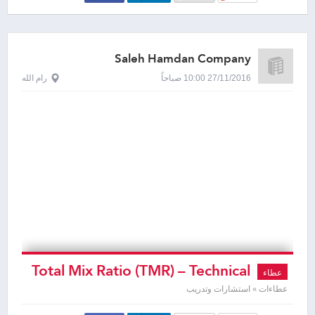
Saleh Hamdan Company
27/11/2016 10:00 صباحاً
رام الله
Total Mix Ratio (TMR) – Technical
عطاء
Know how
عطاءات » استشارات وتدريب