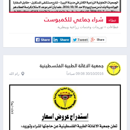
شراء جماعي للكمبوست
عطاء
عطاءات » توريدات وخدمات زراعية وبيطرية
جمعية الاغاثة الطبية الفلسطينية
30/10/2016 09:08 صباحاً
رام الله