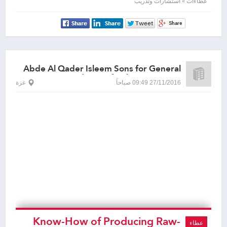
Situations
عطاءات » استشارات وتدريب
Abde Al Qader Isleem Sons for General
Trade & Refreshments, Gaza
27/11/2016 09:49 صباحاً
غزة
Know-How of Producing Raw-
عطاء