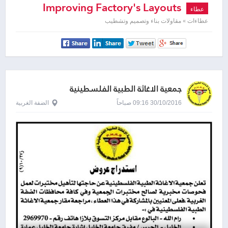
Improving Factory's Layouts
عطاء
عطاءات » مقاولات بناء وتصميم وتشطيب
جمعية الاغاثة الطبية الفلسطينية
30/10/2016 09:16 صباحاً
الضفة الغربية