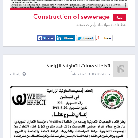
Construction of sewerage
عطاء
system
عطاءات » مواد بناء وأدوات صحية
اتحاد الجمعيات التعاونية الزراعية
30/10/2016 09:10 صباحاً
رام الله