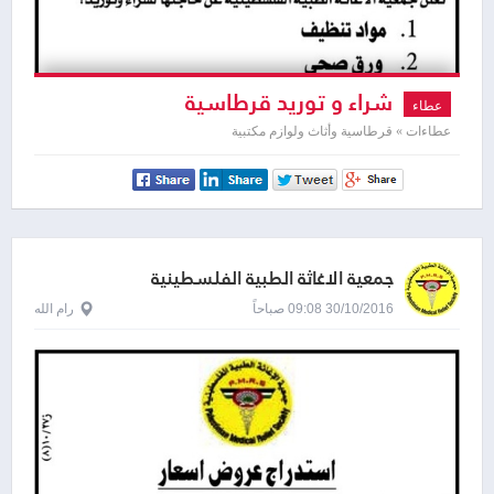
شراء و توريد قرطاسية
عطاء
عطاءات » قرطاسية وأثاث ولوازم مكتبية
جمعية الاغاثة الطبية الفلسطينية
30/10/2016 09:08 صباحاً
رام الله