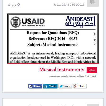
28/11/2016 09:48 صباحاً
رام الله
Musical Instruments
عطاء
عطاءات » معدات صوتية وفيديو وموسيقى