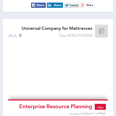
“offset printing” machine and the
“folder gluer” machine)
Universal Company for Mattresses
27/11/2016 09:55 صباحاً
رام الله
Enterprise Resource Planning
عطاء
System
عطاءات » استشارات وتدريب