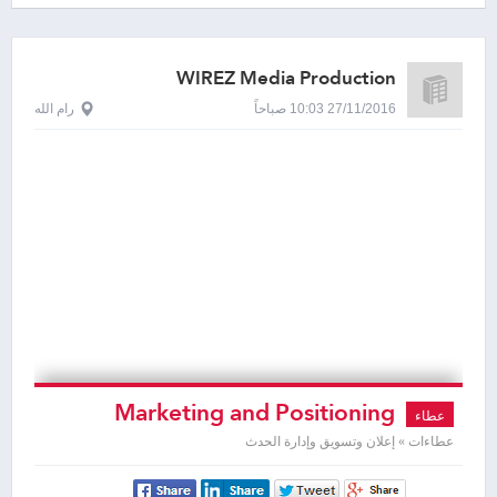
WIREZ Media Production
27/11/2016 10:03 صباحاً
رام الله
Marketing and Positioning
عطاء
Campaign
عطاءات » إعلان وتسويق وإدارة الحدث