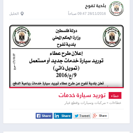
بلدية تفوح
28/11/2016 09:47 صباحاً
الخليل
توريد سيارة خدمات
عطاء
عطاءات » مركبات وسيارات وقطع غيار