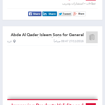
materials (Jams & Cakes Coatings)
عطاءات » استشارات وتدريب
Abde Al Qader Isleem Sons for General
Trade & Refreshments, Gaza
27/11/2016 09:47 صباحاً
غزة