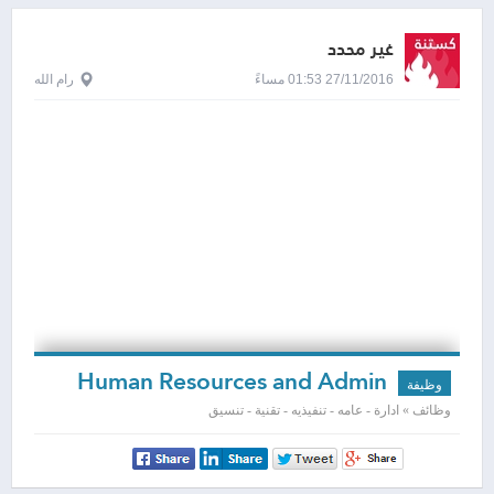
غير محدد
27/11/2016 01:53 مساءً
رام الله
Human Resources and Admin
وظيفة
Assistant
وظائف » ادارة - عامه - تنفيذيه - تقنية - تنسيق