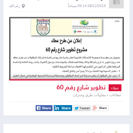
08/12/2016 09:14 صباحاً
رام الله
تطوير شارع رقم 60
عطاء
عطاءات » مقاولات طرق وجدران