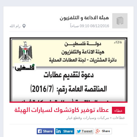
هبئة الاذاعة و التلفزيون
08/12/2016 09:10 صباحاً
رام الله
عطاء توفير كاوتشوك لسيارات الهيئة
عطاء
عطاءات » مركبات وسيارات وقطع غيار