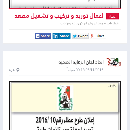
اعمال توريد و تركيب و تشغيل مصعد
عطاء
بانوراما
عطاءات » مصاعد وادراج كهربائية وبوابات
اتحاد لجان الرعاية الصحية
06/11/2016 09:18 صباحاً
غزة