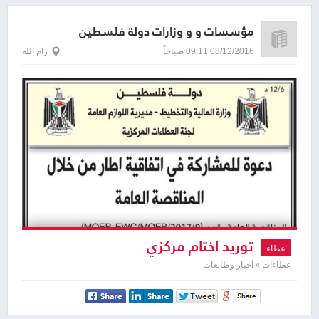
مؤسسات و و وزارات دولة فلسطين
08/12/2016 09:11 صباحاً
رام الله
توريد اختام مركزي
عطاء
عطاءات » أحبار وطابعات