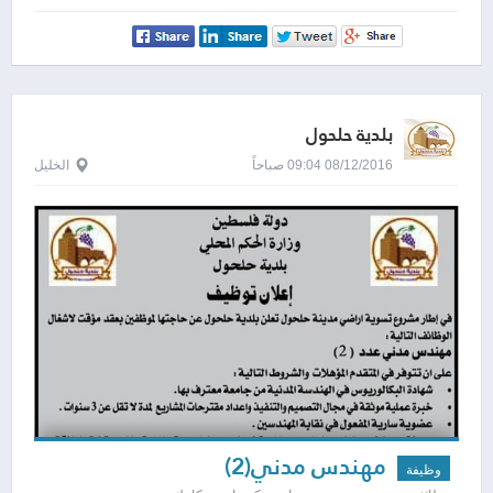
بلدية حلحول
08/12/2016 09:04 صباحاً
الخليل
مهندس مدني(2)
وظيفة