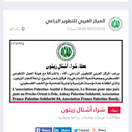
المركز العربي للتطوير الزراعي
08/12/2016 09:06 صباحاً
رام الله
شراء أشتال زيتون
عطاء
عطاءات » توريدات وخدمات زراعية وبيطرية