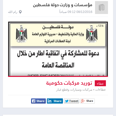
مؤسسات و وزارت دولة فلسطين
08/12/2016 09:12 صباحاً
رام الله
توريد مركبات حكومية
عطاء
عطاءات » مركبات وسيارات وقطع غيار