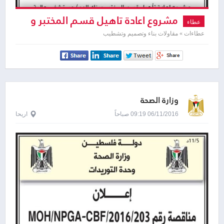
مشروع اعادة تاهيل قسم المختبر و
عطاء
بنك الدم
عطاءات » مقاولات بناء وتصميم وتشطيب
وزارة الصحة
06/11/2016 09:19 صباحاً
اريحا