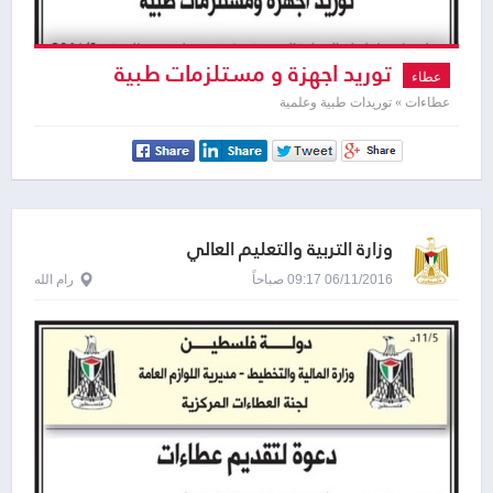
توريد اجهزة و مستلزمات طبية
عطاء
عطاءات » توريدات طبية وعلمية
وزارة التربية والتعليم العالي
06/11/2016 09:17 صباحاً
رام الله