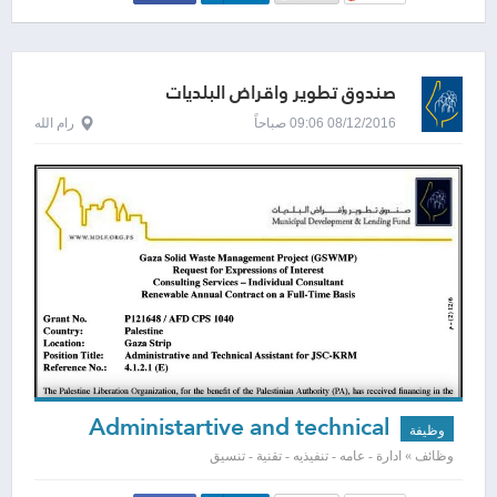
صندوق تطوير واقراض البلديات
08/12/2016 09:06 صباحاً
رام الله
Administartive and technical
وظيفة
assistat for JSC-KRM
وظائف » ادارة - عامه - تنفيذيه - تقنية - تنسيق