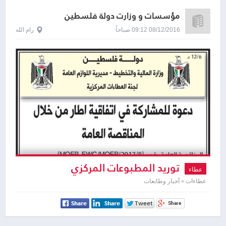
مؤسسات و وزارت دولة فلسطين
08/12/2016 09:12 صباحاً
رام الله
توريد المطبوعات المركزي
عطاء
عطاءات » أحبار وطابعات