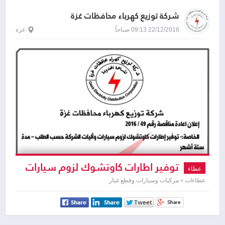
شركة توزيع كهرباء محافظات غزة
22/12/2016 09:13 صباحاً
غزة
توفير اطارات كاوتشوك لزوم سيارات
عطاء
و اليات
عطاءات » مركبات وسيارات وقطع غيار