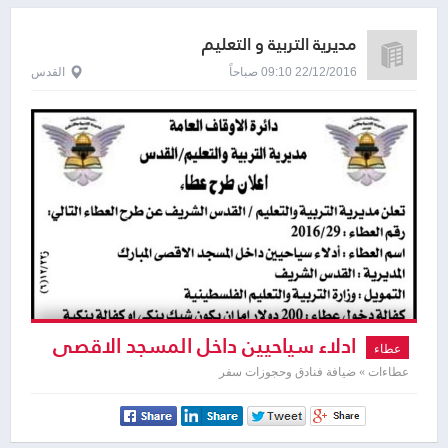
مديرية التربية و التعليم
22/12/2016 09:10 صباحاً
القدس
ادلاء سياحيين داخل المسجد الاقصى
عطاء
المبارك
عطاءات » ضيافة فنادق وحجوزات سفر