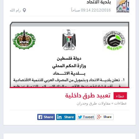
بلدية الاتحاد
22/12/2016 09:14 صباحاً
رام الله
تعبيد طرق داخلية
عطاء
عطاءات » مقاولات طرق وجدران