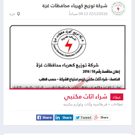
شركة توزيع كهرباء محافظات غزة
22/12/2016 09:13 صباحاً
غزة
شراء اثاث مكتبي
عطاء
عطاءات » قرطاسية وأثاث ولوازم مكتبية