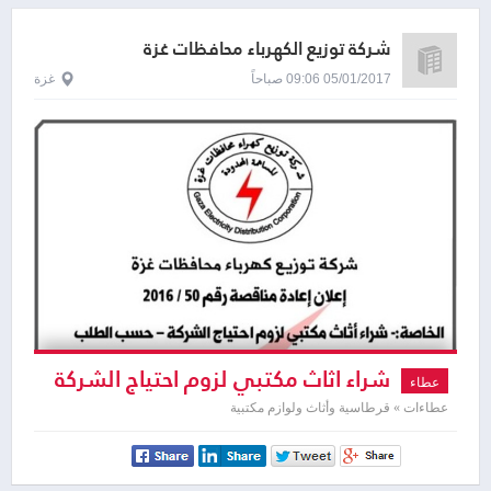
شركة توزيع الكهرباء محافظات غزة
05/01/2017 09:06 صباحاً
غزة
شراء اثاث مكتبي لزوم احتياج الشركة
عطاء
عطاءات » قرطاسية وأثاث ولوازم مكتبية