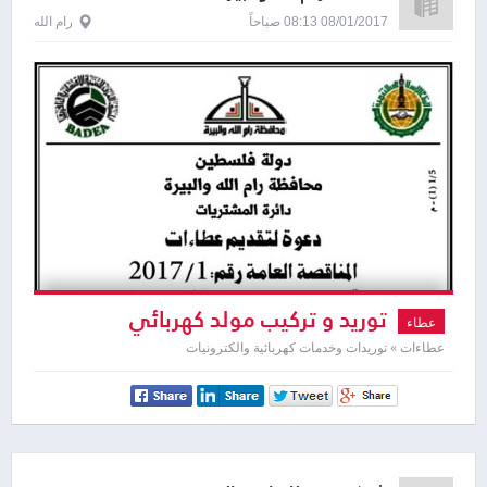
08/01/2017 08:13 صباحاً
رام الله
توريد و تركيب مولد كهربائي
عطاء
عطاءات » توريدات وخدمات كهربائية والكترونيات