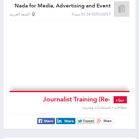
Nada for Media, Advertising and Event
Management
05/01/2017 01:34 مساءً
الضفة الغربية
Journalist Training (Re-
عطاء
Tendering)
عطاءات » استشارات وتدريب