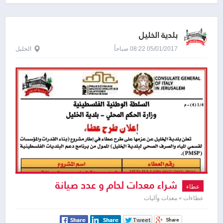
بلدية الخليل
05/01/2017 08:22 صباحاً
الخليل
شراء معدات لحام و عدد صيانة
عطاء
عطاءات » معدات وآليات