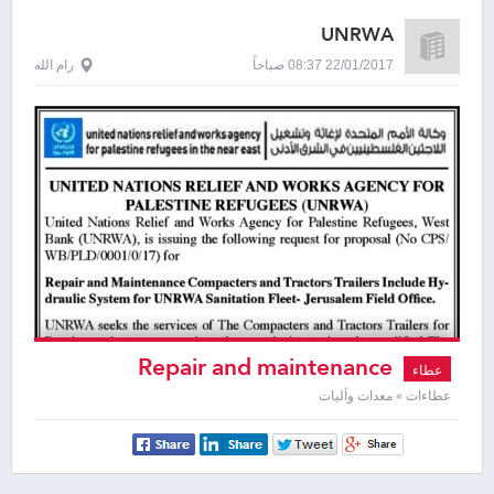
UNRWA
22/01/2017 08:37 صباحاً
رام الله
Repair and maintenance
عطاء
compacters and tractors trailers
عطاءات » معدات وآليات
include hydraulic system for UNRWA