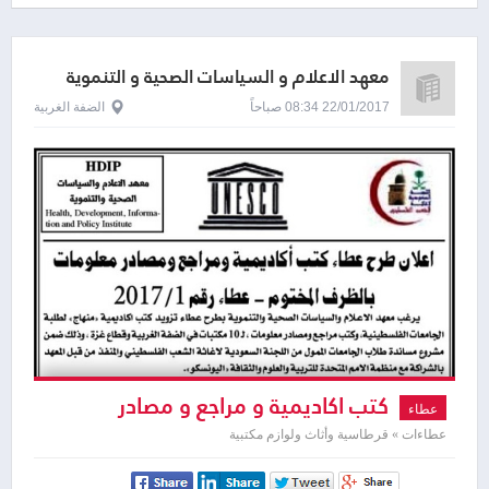
معهد الاعلام و السياسات الصحية و التنموية
22/01/2017 08:34 صباحاً
الضفة الغربية
كتب اكاديمية و مراجع و مصادر
عطاء
معلومات
عطاءات » قرطاسية وأثاث ولوازم مكتبية