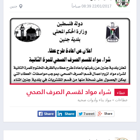
22/01/2017 08:39 صباحاً
جنين
شراء مواد لقسم الصرف الصحي
عطاء
عطاءات » مواد بناء وأدوات صحية