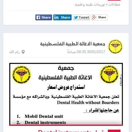
عطاءات » توريدات طبية وعلمية
جمعية الاغاثة الطبية الفلسطينية
30/01/2017 08:30 صباحاً
رام الله