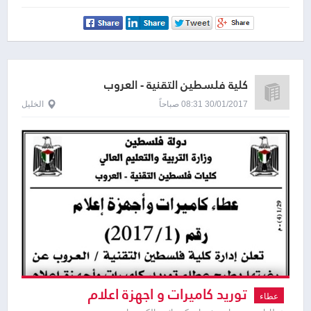
كلية فلسطين التقنية - العروب
30/01/2017 08:31 صباحاً
الخليل
توريد كاميرات و اجهزة اعلام
عطاء