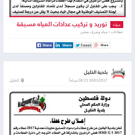
توريد و تركيب عدادات المياه مسبقة
عطاء
الدفع
عطاءات » مياه وصرف صحي
بلدية الخليل
30/01/2017 08:23 صباحاً
الخليل