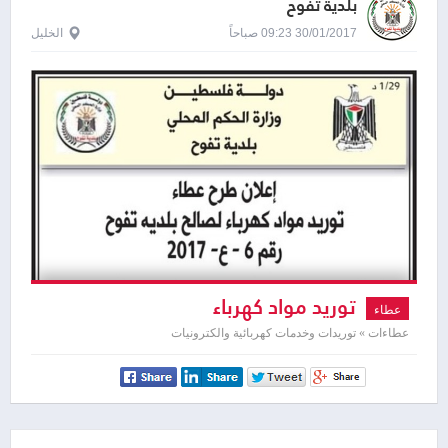
بلدية تفوح
30/01/2017 09:23 صباحاً
الخليل
توريد مواد كهرباء
عطاء
عطاءات » توريدات وخدمات كهربائية والكترونيات