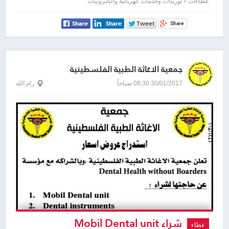
عطاءات » توريدات وخدمات كهربائية والكترونيات
جمعية الاغاثة الطبية الفلسطينية
30/01/2017 08:30 صباحاً
رام الله
شراء Mobil Dental unit
عطاء