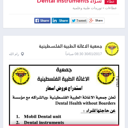
شراء Dental instruments
عطاء
عطاءات » توريدات طبية وعلمية
جمعية الاغاثة الطبية الفلسطينية
30/01/2017 08:30 صباحاً
رام الله