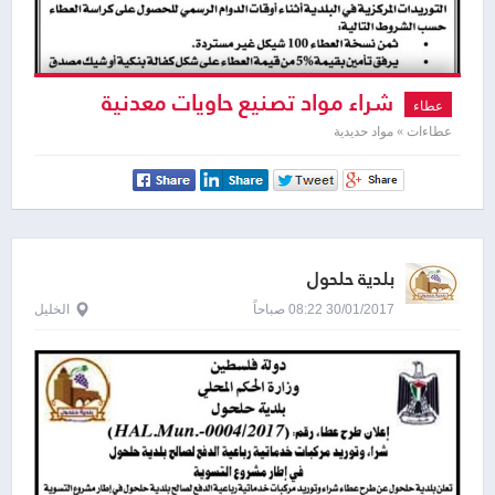
شراء مواد تصنيع حاويات معدنية
عطاء
عطاءات » مواد حديدية
بلدية حلحول
30/01/2017 08:22 صباحاً
الخليل