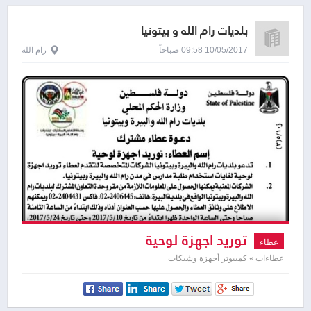
بلديات رام الله و بيتونيا
10/05/2017 09:58 صباحاً
رام الله
توريد اجهزة لوحية
عطاء
عطاءات » كمبيوتر أجهزة وشبكات