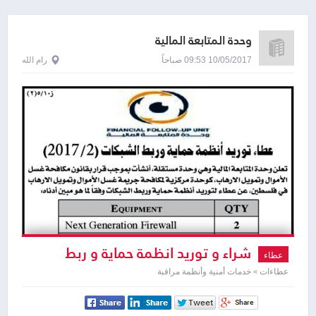
وحدة المتابعة المالية
10/05/2017 09:53 صباحاً
رام الله
شراء و توريد انظمة حماية و ربط
عطاء
الشبكات
عطاءات » خدمات أمنية وأنظمة مراقبة