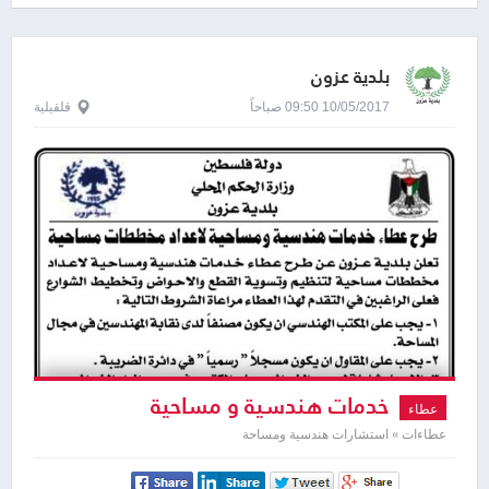
بلدية عزون
10/05/2017 09:50 صباحاً
قلقيلية
خدمات هندسية و مساحية
عطاء
عطاءات » استشارات هندسية ومساحة