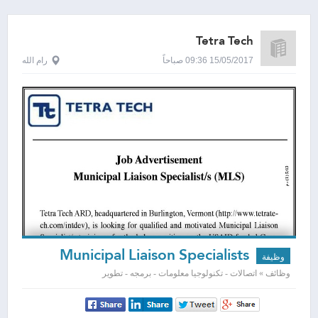
Tetra Tech
15/05/2017 09:36 صباحاً
رام الله
Municipal Liaison Specialists
وظيفة
وظائف » اتصالات - تكنولوجيا معلومات - برمجه - تطوير