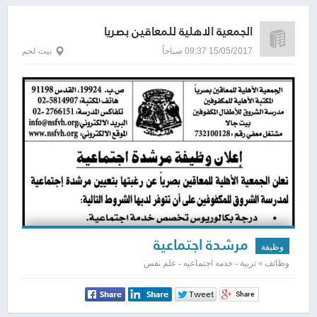
الجمعية الاهلية للمعاقين بصريا
15/05/2017 09:37 صباحاً
بيت لحم
مرشدة اجتماعية
وظيفة
وظائف » تربية - خدمه اجتماعيه - علم نفس