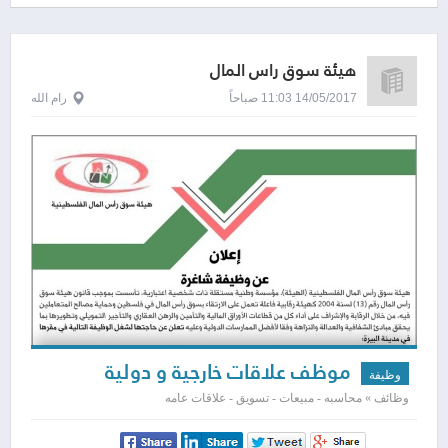
هيئة سوق رأس المال
14/05/2017 11:03 صباحاً
رام الله
موظف علاقات خارجية و دولية
وظيفة
وظائف » محاسبه - مبيعات - تسويق - علاقات عامه