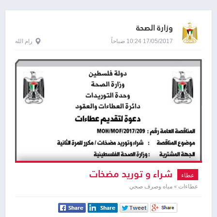
وزارة الصحة
17/05/2017 10:24 صباحاً
رام الله
شراء و توريد مضخات
عطاء
عطاءات » مياه وصرف صحي