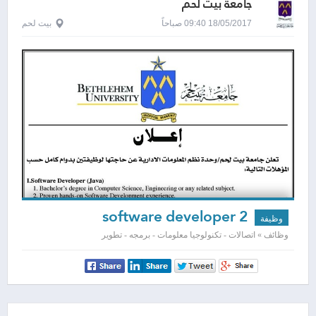
جامعة بيت لحم
18/05/2017 09:40 صباحاً
بيت لحم
software developer 2
وظيفة
وظائف » اتصالات - تكنولوجيا معلومات - برمجه - تطوير