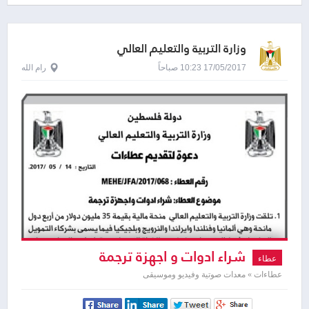
وزارة التربية والتعليم العالي
17/05/2017 10:23 صباحاً
رام الله
شراء ادوات و اجهزة ترجمة
عطاء
عطاءات » معدات صوتية وفيديو وموسيقى