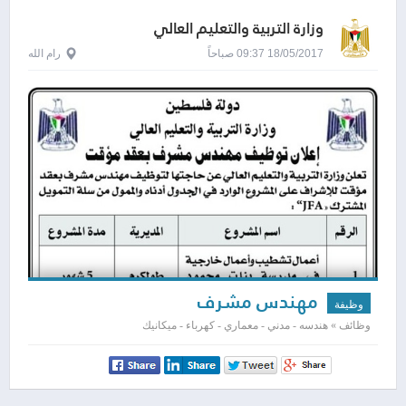
وزارة التربية والتعليم العالي
18/05/2017 09:37 صباحاً
رام الله
مهندس مشرف
وظيفة
وظائف » هندسه - مدني - معماري - كهرباء - ميكانيك