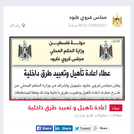
مجلس قروي عابود
21/05/2017 09:41 صباحاً
رام الله
اعادة تاهيل و تعبيد طرق داخلية
عطاء
عطاءات » مقاولات طرق وجدران