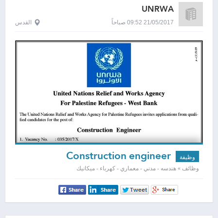
UNRWA
21/05/2017 09:52 صباحاً
القدس
Construction engineer
وظيفة
وظائف » هندسه - مدني - معماري - كهرباء - ميكانيك