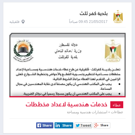
بلدية كفر ثلث
21/05/2017 09:45 صباحاً
قلقيلية
خدمات هندسية لاعداد مخططات
عطاء
مساحية
عطاءات » استشارات هندسية ومساحة