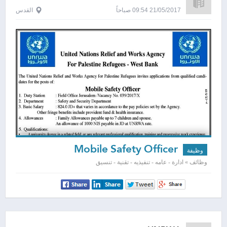
21/05/2017 09:54 صباحاً
القدس
Mobile Safety Officer
وظيفة
وظائف » ادارة - عامه - تنفيذيه - تقنية - تنسيق