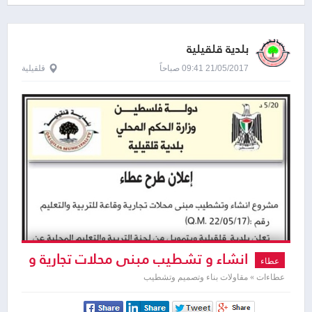
بلدية قلقيلية
21/05/2017 09:41 صباحاً
قلقيلية
انشاء و تشطيب مبنى محلات تجارية و
عطاء
قاعة
عطاءات » مقاولات بناء وتصميم وتشطيب