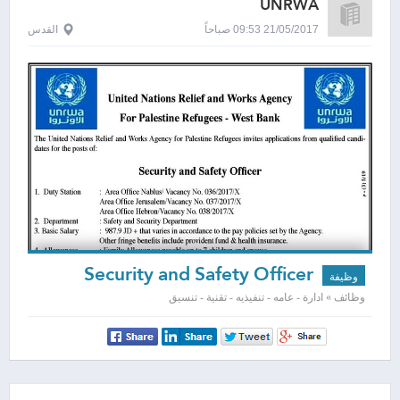
UNRWA
21/05/2017 09:53 صباحاً
القدس
Security and Safety Officer
وظيفة
وظائف » ادارة - عامه - تنفيذيه - تقنية - تنسيق