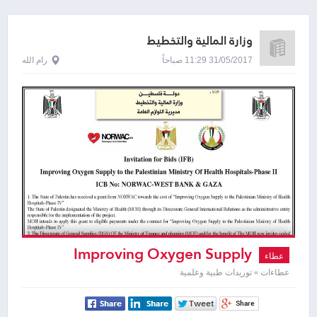
وزارة المالية والتخطيط
31/05/2017 11:29 صباحاً
رام الله
Improving Oxygen Supply
عطاء
عطاءات » توريدات طبية وعلمية