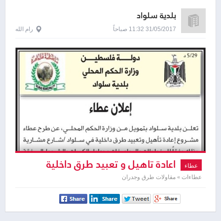
بلدية سلواد
31/05/2017 11:32 صباحاً
رام الله
اعادة تاهيل و تعبيد طرق داخلية
عطاء
عطاءات » مقاولات طرق وجدران