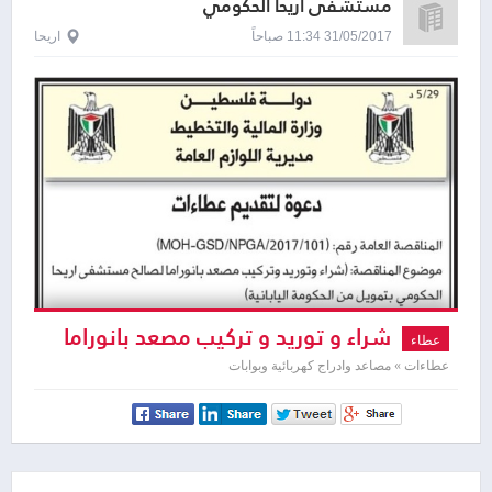
مستشفى اريحا الحكومي
31/05/2017 11:34 صباحاً
اريحا
شراء و توريد و تركيب مصعد بانوراما
عطاء
عطاءات » مصاعد وادراج كهربائية وبوابات