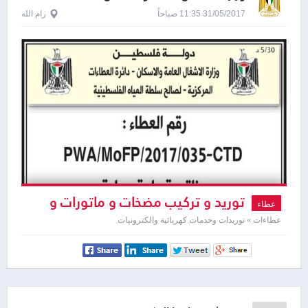
31/05/2017 11:35 صباحاً
رام الله
توريد و تركيب مضخات و ماتورات و
عطاء
لوحة كهربائية
عطاءات » توريدات وخدمات كهربائية والكترونيات