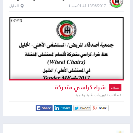
13/06/2017 01:41 مساءً
الخليل
شراء كراسي متحركة
عطاء
عطاءات » توريدات طبية وعلمية