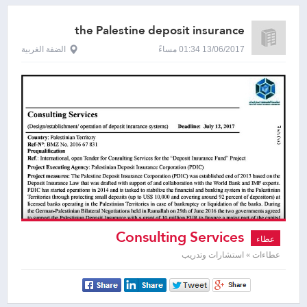
the Palestine deposit insurance
corporation
13/06/2017 01:34 مساءً
الضفة الغربية
Consulting Services
عطاء
عطاءات » استشارات وتدريب