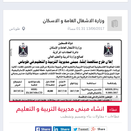
وزارة الاشغال الغامة و الاسكان
13/06/2017 01:31 مساءً
طوباس
انشاء مبنى مديرية التربية و التعليم
عطاء
في طوباس
عطاءات » مقاولات بناء وتصميم وتشطيب