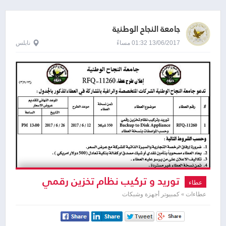
جامعة النجاح الوطنية
13/06/2017 01:32 مساءً
نابلس
توريد و تركيب نظام تخزين رقمي
عطاء
عطاءات » كمبيوتر أجهزة وشبكات