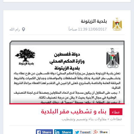
بلدية الزيتونة
12/06/2017 11:39 صباحاً
رام الله
بناء و تشطيب مقر البلدية
عطاء
عطاءات » مقاولات بناء وتصميم وتشطيب