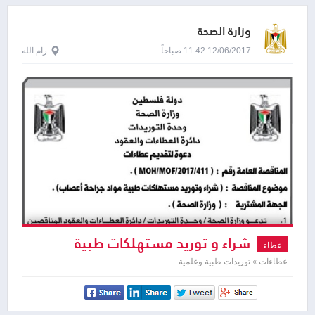
وزارة الصحة
12/06/2017 11:42 صباحاً
رام الله
شراء و توريد مستهلكات طبية
عطاء
عطاءات » توريدات طبية وعلمية