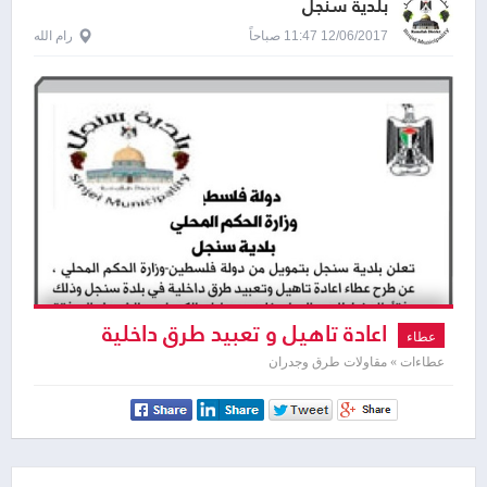
بلدية سنجل
12/06/2017 11:47 صباحاً
رام الله
اعادة تاهيل و تعبيد طرق داخلية
عطاء
عطاءات » مقاولات طرق وجدران