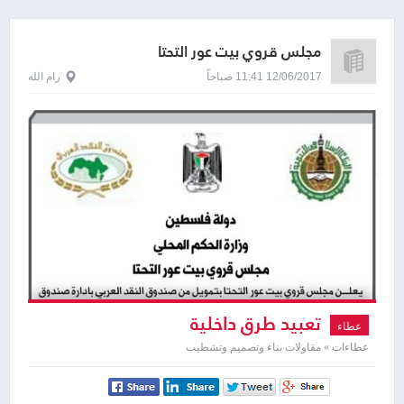
مجلس قروي بيت عور التحتا
12/06/2017 11:41 صباحاً
رام الله
تعبيد طرق داخلية
عطاء
عطاءات » مقاولات بناء وتصميم وتشطيب