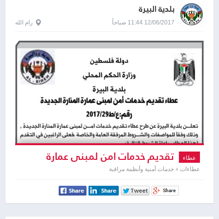
بلدية البيرة
12/06/2017 11:44 صباحاً
رام الله
تقديم خدمات امن لمبنى عمارة
عطاء
المنارة الجديدة
عطاءات » خدمات أمنية وأنظمة مراقبة