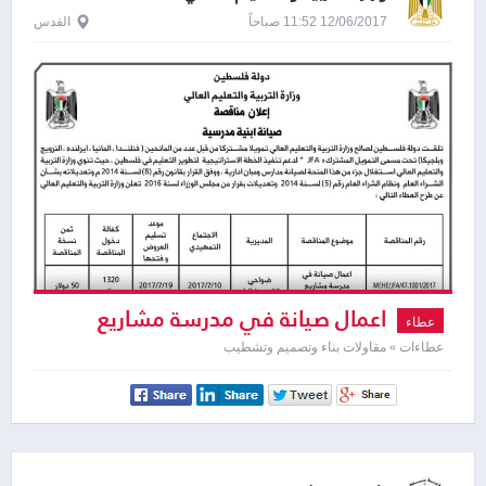
12/06/2017 11:52 صباحاً
القدس
اعمال صيانة في مدرسة مشاريع
عطاء
العيزرية المختلطة
عطاءات » مقاولات بناء وتصميم وتشطيب