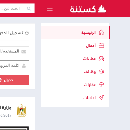
تسجيل الدخ
الرئيسية
أعمال
عطاءات
وظائف
دخول
عقارات
اعلانات
وزارة 
19/06/2017 2:10