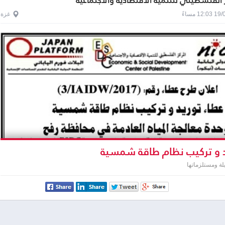
 الفلسطيني للتنمية الاقتصادية والاجتماعية
1 مساءً
غزة
 و تركيب نظام طاقة شمسية
لة ومستلزماتها