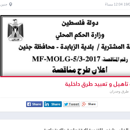
1 مساءً
جنين
 تاهيل و تعبيد طرق داخلية
 طرق وجدران