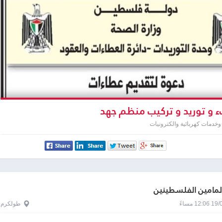
و توريد و تركيب منظم جهد
خدمات كهربائية والكترونيات
المامين الفلسطينين
1 مساءً
طولكرم