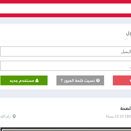
ول
نسيت كلمة المرور ؟
مستخدم جديد
الصحة
1 مساءً
رام الله