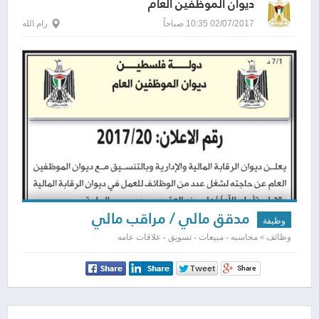
ديوان الموظفين العام
02/07/2017 10:35 صباحاً
رام الله
مدقق مالي / مراقب مالي
وظيفة
وظائف » محاسبه - مبيعات - تسويق - علاقات عامه