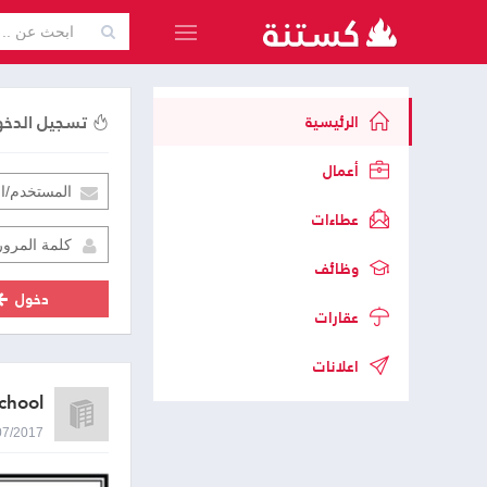
تسجيل الدخ
الرئيسية
أعمال
عطاءات
وظائف
دخول
عقارات
اعلانات
chool
23/07/2017 0:29