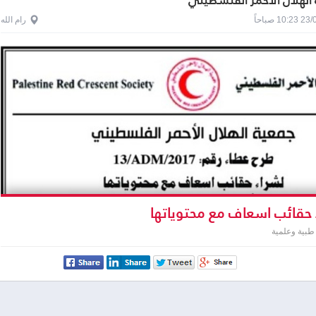
الهلال الاحمر الفلسطيني
1 صباحاً
رام الله
حقائب اسعاف مع محتوياتها
طبية وعلمية