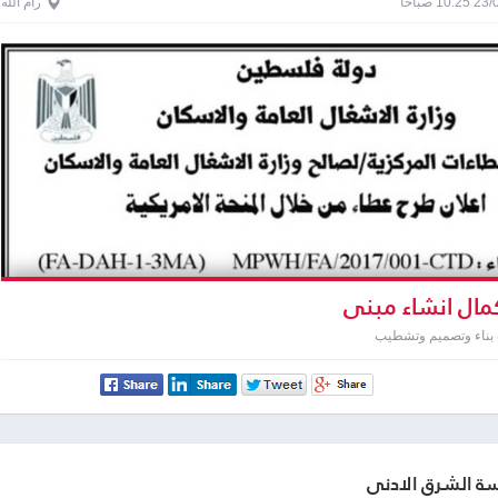
1 صباحاً
رام الله
ال انشاء مبنى
 بناء وتصميم وتشطيب
 الشرق الادنى