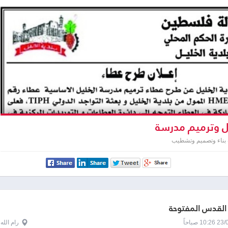
 وترميم مدرسة
 بناء وتصميم وتشطيب
القدس المفتوحة
1 صباحاً
رام الله