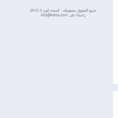
جميع الحقوق محفوظة - كستنة.كوم © 2012
راسلنا على info@kstna.com