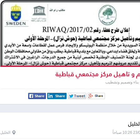
 و تاهيل مركز مجتمعي قباطية
 بناء وتصميم وتشطيب
لخليل
1 صباحاً
الخليل