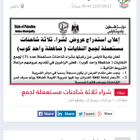
11/07/2017 09:44 صباحاً
نابلس
شراء ثلاثة شاحنات مستعملة لجمع
عطاء
النفايات
عطاءات » مركبات وسيارات وقطع غيار