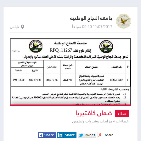
جامعة النجاح الوطنية
11/07/2017 09:40 صباحاً
نابلس
ضمان كافتيريا
عطاء
عطاءات » مزايدات وشروات وتضمين