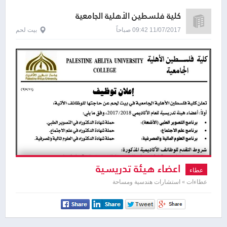
كلية فلسطين الأهلية الجامعية
11/07/2017 09:42 صباحاً
بيت لحم
اعضاء هيئة تدريسية
عطاء
عطاءات » استشارات هندسية ومساحة