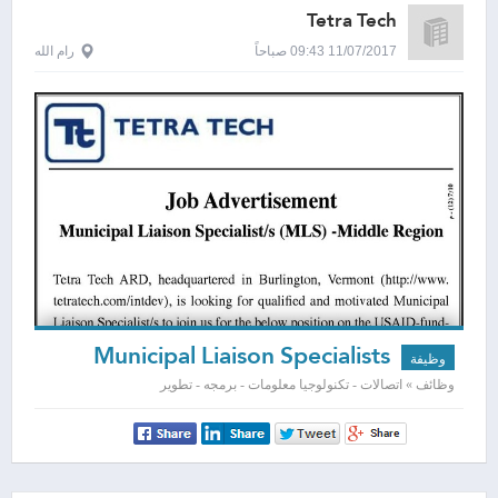
Tetra Tech
11/07/2017 09:43 صباحاً
رام الله
Municipal Liaison Specialists
وظيفة
وظائف » اتصالات - تكنولوجيا معلومات - برمجه - تطوير