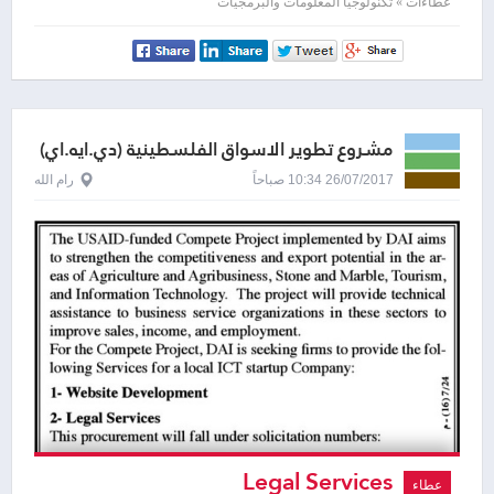
عطاءات » تكنولوجيا المعلومات والبرمجيات
مشروع تطوير الاسواق الفلسطينية (دي.ايه.اي)
26/07/2017 10:34 صباحاً
رام الله
Legal Services
عطاء