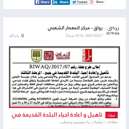
رواق - مركز المعمار الشعبي
26/07/2017 10:41 صباحاً
رام الله
تاهيل و اعادة احياء البلدة القديمة في
عطاء
جبع
عطاءات » مقاولات بناء وتصميم وتشطيب