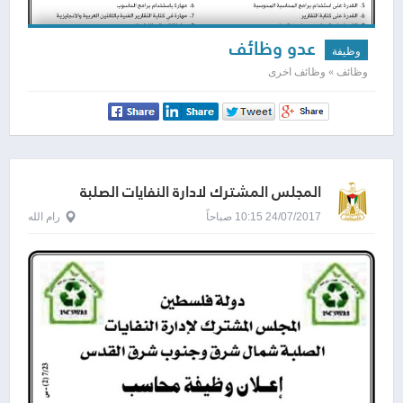
عدو وظائف
وظيفة
وظائف » وظائف اخرى
المجلس المشترك لادارة النفايات الصلبة
24/07/2017 10:15 صباحاً
رام الله