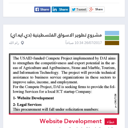
مشروع تطوير الاسواق الفلسطينية (دي.ايه.اي)
26/07/2017 10:34 صباحاً
رام الله
Website Development
عطاء