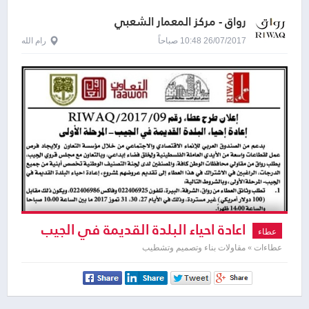
رواق - مركز المعمار الشعبي
26/07/2017 10:48 صباحاً
رام الله
اعادة احياء البلدة القديمة في الجيب
عطاء
عطاءات » مقاولات بناء وتصميم وتشطيب