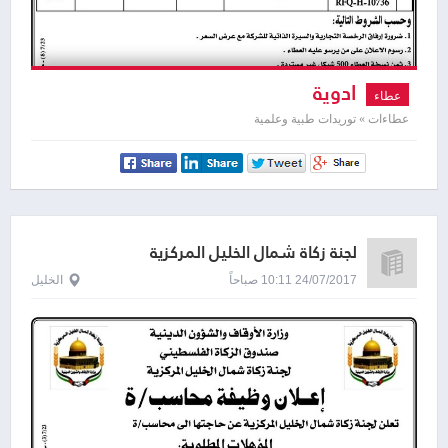
ادوية
عطاء
عطاءات » توريدات طبية وعلمية
لجنة زكاة شمال الخليل المركزية
24/07/2017 10:11 صباحاً
الخليل