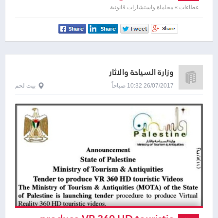
عطاءات » محاماة واستشارات قانونية
وزارة السياحة والاثار
26/07/2017 10:32 صباحاً
بيت لحم