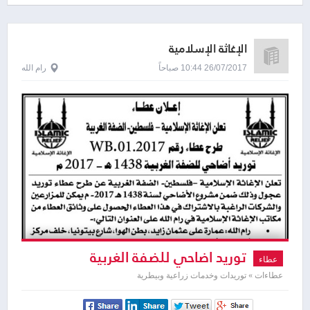
الإغاثة الإسلامية
26/07/2017 10:44 صباحاً
رام الله
توريد اضاحي للضفة الغربية
عطاء
عطاءات » توريدات وخدمات زراعية وبيطرية