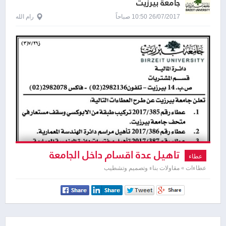
جامعة بيرزيت
26/07/2017 10:50 صباحاً
رام الله
تاهيل عدة اقسام داخل الجامعة
عطاء
عطاءات » مقاولات بناء وتصميم وتشطيب