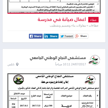
اعمال صيانة في مدرسة
عطاء
عطاءات » مقاولات بناء وتصميم وتشطيب
مستشفى النجاح الوطني الجامعي
24/07/2017 10:11 صباحاً
نابلس