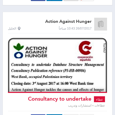
Action Against Hunger
26/07/2017 10:43 صباحاً
الخليل
Consultancy to undertake
عطاء
database structure
عطاءات » استشارات وتدريب