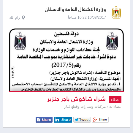
وزارة الاشغال العامة والاسكان
10/08/2017 10:32 صباحاً
رام الله
شراء شاكوش باجر جنزير
عطاء
عطاءات » مركبات وسيارات وقطع غيار