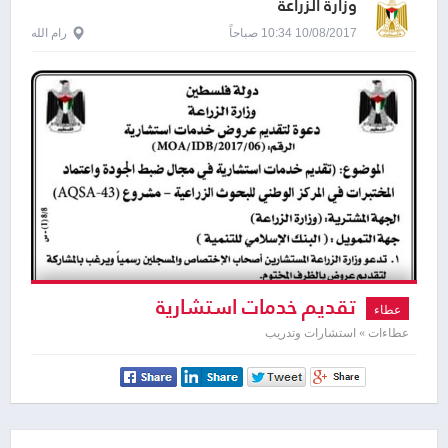
وزارة الزراعة
10/08/2017 10:34 صباحاً
رام الله
تقديم خدمات استشارية
عطاء
عطاءات » استشارات وتدريب