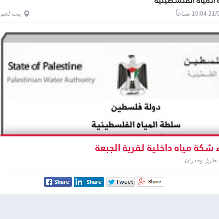
لمياه الفلسطينية
1 صباحاً
بيت لحم
شكة مياه داخلية لقرية الجبعة
 طرق وجدران