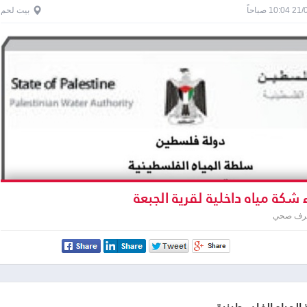
1 صباحاً
بيت لحم
شكة مياه داخلية لقرية الجبعة
صرف صحي