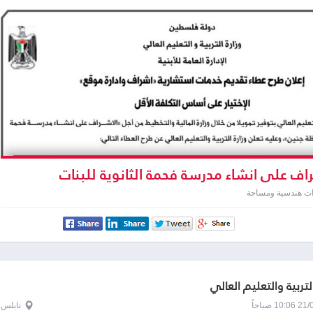
اف على انشاء مدرسة فحمة الثانوية للبنات
ت هندسية ومساحة
لتربية والتعليم العالي
1 صباحاً
نابلس