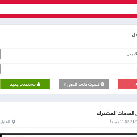
ول
نسيت كلمة المرور ؟
مستخدم جديد
الخدمات المشترك
1 صباحاً
الخليل