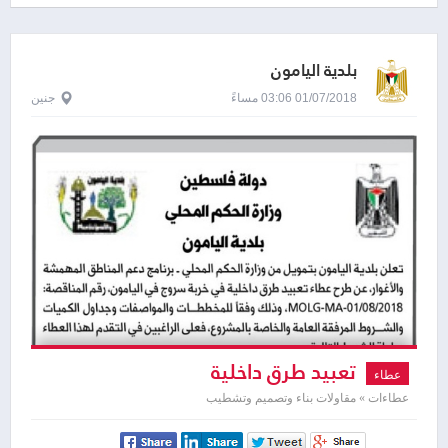
بلدية اليامون
01/07/2018 03:06 مساءً
جنين
تعبيد طرق داخلية
عطاء
عطاءات » مقاولات بناء وتصميم وتشطيب