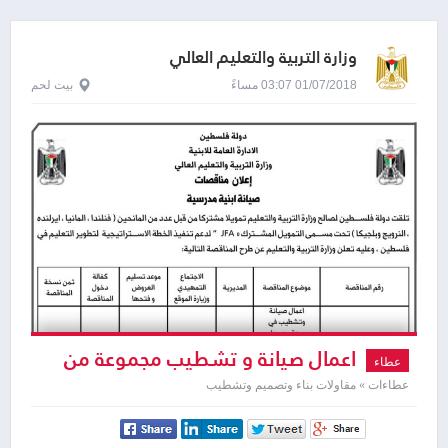
وزارة التربية والتعليم العالي
01/07/2018 03:07 مساءً
بيت لحم
اعمال صيانة و تشطيب مجموعة من
عطاء
مدارس مديرية التربية و التعليم / بيت لحم
عطاءات » مقاولات بناء وتصميم وتشطيب