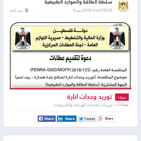
سلطة الطاقة والموارد الطبيعية
01/07/2018 10:00 مساءً
بيت لحم
توريد وحدات انارة
عطاء
عطاءات » توريدات وخدمات كهربائية والكترونيات