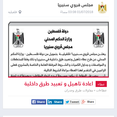
مجلس قروي سنيريا
01/07/2018 03:08 مساءً
قلقيلية
اعادة تاهيل و تعبيد طرق داخلية
عطاء
عطاءات » مقاولات طرق وجدران