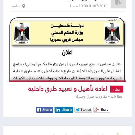
01/07/2018 10:00 مساءً
سلفيت
اعادة تأهيل و تعبيد طرق داخلية
عطاء
عطاءات » مقاولات طرق وجدران