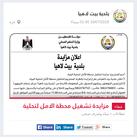
بلدية بيت لاهيا
16/07/2018 01:40 مساءً
غزة
مزايدة تشغيل محطة الامل لتحلية
عطاء
المياه
عطاءات » مياه وصرف صحي