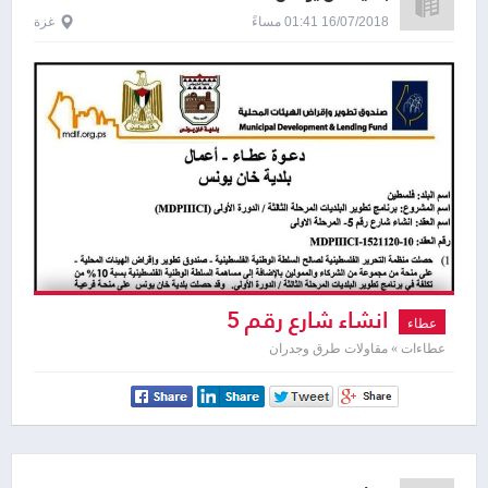
16/07/2018 01:41 مساءً
غزة
انشاء شارع رقم 5
عطاء
عطاءات » مقاولات طرق وجدران