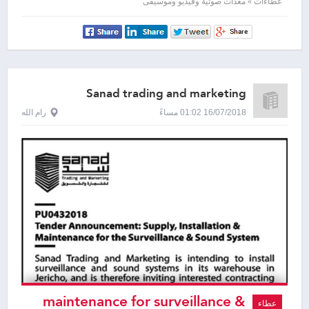
sound system
عطاءات » معدات صوتية وفيديو وموسيقى
Sanad trading and marketing
16/07/2018 01:02 مساءً
رام الله
maintenance for surveillance &
عطاء