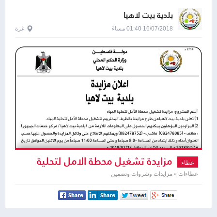
بلدية بيت لاهيا
16/07/2018 01:40 مساءً
غزة
مزايدة تشغيل محطة الامل لتحلية
عطاء
المياه
عطاءات » مزايدات وشروات وتضمين