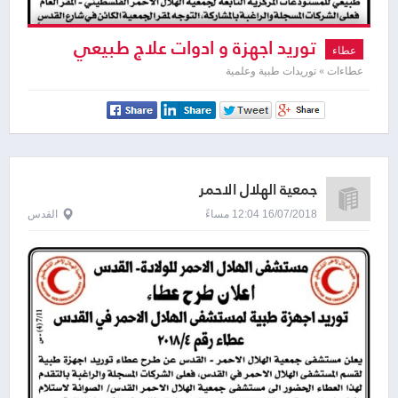
توريد اجهزة و ادوات علاج طبيعي
عطاء
عطاءات » توريدات طبية وعلمية
جمعية الهلال الاحمر
16/07/2018 12:04 مساءً
القدس