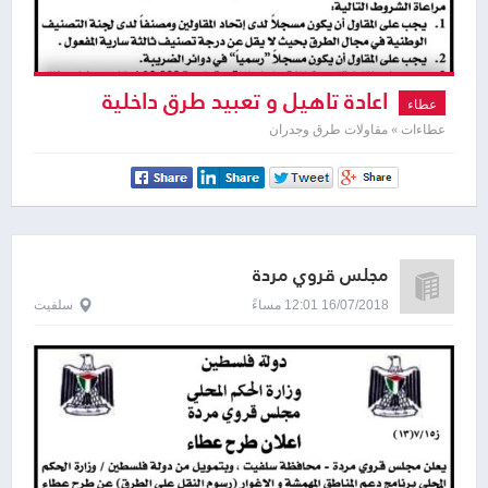
اعادة تاهيل و تعبيد طرق داخلية
عطاء
عطاءات » مقاولات طرق وجدران
مجلس قروي مردة
16/07/2018 12:01 مساءً
سلفيت