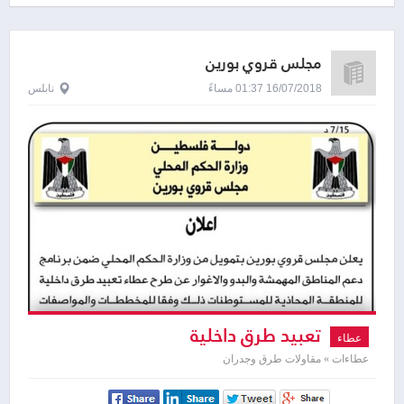
مجلس قروي بورين
16/07/2018 01:37 مساءً
نابلس
تعبيد طرق داخلية
عطاء
عطاءات » مقاولات طرق وجدران