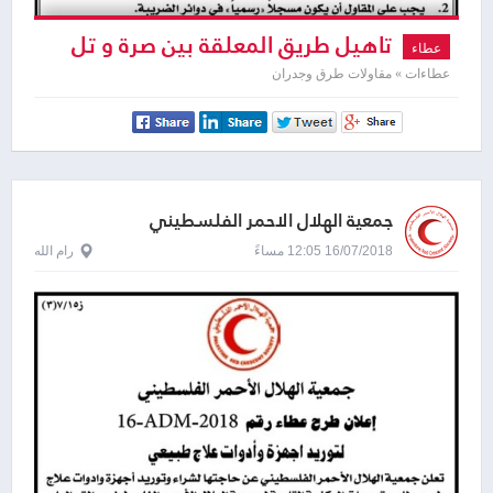
تاهيل طريق المعلقة بين صرة و تل
عطاء
عطاءات » مقاولات طرق وجدران
جمعية الهلال الاحمر الفلسطيني
16/07/2018 12:05 مساءً
رام الله