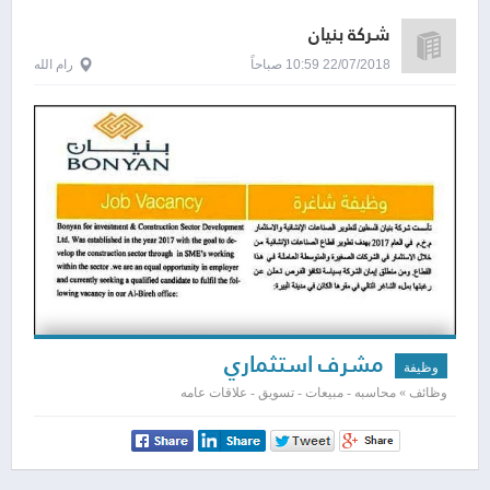
شركة بنيان
22/07/2018 10:59 صباحاً
رام الله
مشرف استثماري
وظيفة
وظائف » محاسبه - مبيعات - تسويق - علاقات عامه