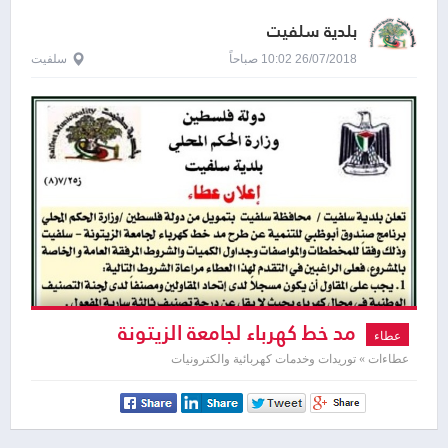
بلدية سلفيت
26/07/2018 10:02 صباحاً
سلفيت
مد خط كهرباء لجامعة الزيتونة
عطاء
عطاءات » توريدات وخدمات كهربائية والكترونيات