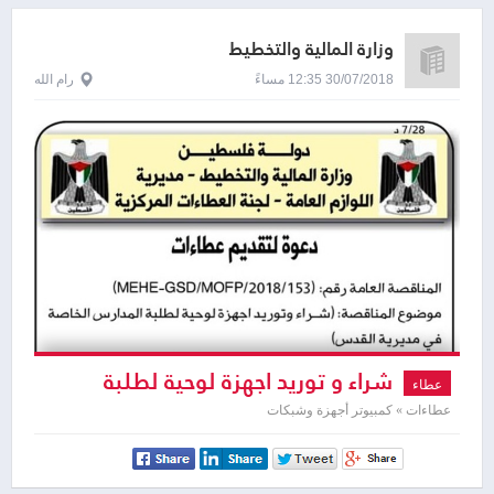
وزارة المالية والتخطيط
30/07/2018 12:35 مساءً
رام الله
شراء و توريد اجهزة لوحية لطلبة
عطاء
المدارس الخاصة في مديرية القدس
عطاءات » كمبيوتر أجهزة وشبكات