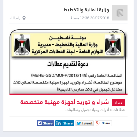
وزارة المالية والتخطيط
30/07/2018 12:36 مساءً
رام الله
شراء و توريد اجهزة مهنية متخصصة
عطاء
لصالح ثلاث مشاغل تجميل في ثلاث مدارس
عطاءات » أدوات ومواد تجميل وصالونات
اكاديمية