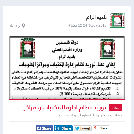
بلدية الرام
30/07/2018 12:24 مساءً
رام الله
توريد نظام ادارة المكتبات و مراكز
عطاء
المعلومات
عطاءات » تكنولوجيا المعلومات والبرمجيات