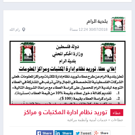
بلدية الرام
30/07/2018 12:24 مساءً
رام الله
توريد نظام ادارة المكتبات و مراكز
عطاء
المعلومات
عطاءات » خدمات أمنية وأنظمة مراقبة