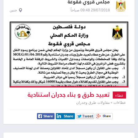
مجلس قروي فقوعة
29/07/2018 09:48 صباحاً
جنين
تعبيد طرق و بناء جدران استنادية
عطاء
عطاءات » مقاولات طرق وجدران