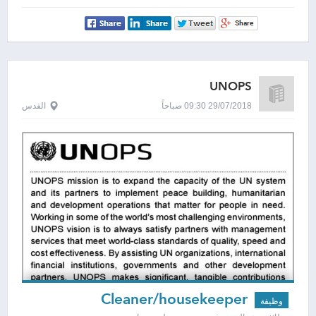
UNOPS
29/07/2018 09:30 صباحاً
القدس
Cleaner/housekeeper
وظيفة