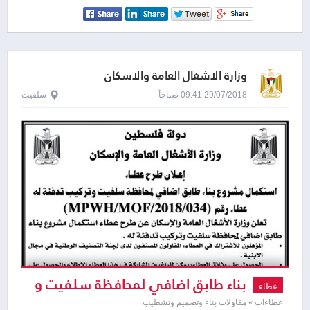
وزارة الاشغال العامة والاسكان
29/07/2018 09:41 صباحاً
سلفيت
بناء طابق اضافي لمحافظة سلفيت و
عطاء
تركيب تدفئة له
عطاءات » مقاولات بناء وتصميم وتشطيب