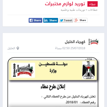
توريد لوازم مختبرات
عطاء
عطاءات » توريدات طبية وعلمية
كهرباء الخليل
25/07/2018 02:50 مساءً
الخليل