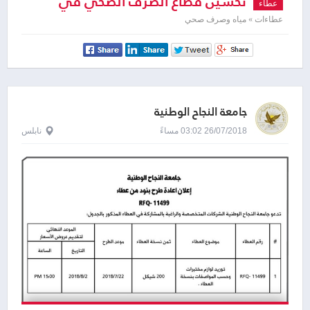
تحسين قطاع الصرف الصحي في
عطاء
الزوايدة
عطاءات » مياه وصرف صحي
جامعة النجاح الوطنية
26/07/2018 03:02 مساءً
نابلس