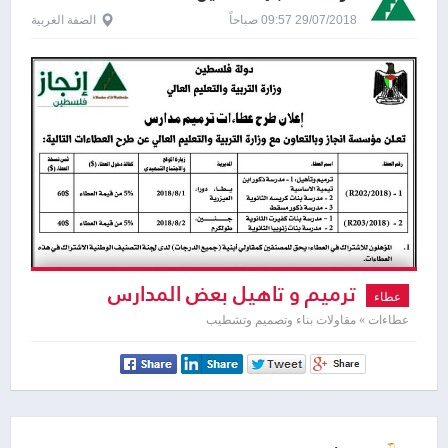
29/07/2018 09:57 صباحاً
الضفة الغربية
ترميم و تاهيل بعض المدارس
عطاء
عطاءات » مقاولات بناء وتصميم وتشطيب