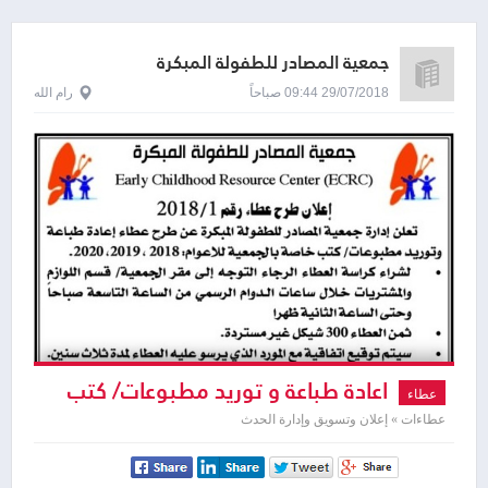
جمعية المصادر للطفولة المبكرة
29/07/2018 09:44 صباحاً
رام الله
اعادة طباعة و توريد مطبوعات/ كتب
عطاء
خاصة
عطاءات » إعلان وتسويق وإدارة الحدث