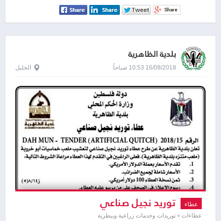
بلدية الظاهرية
16/08/2018 10:53 صباحاً
الخليل
توريد نجيل صناعي
عطاء
عطاءات » توريدات وخدمات زراعية وبيطرية