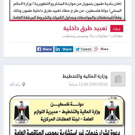
تعبيد طرق داخلية
عطاء
عطاءات » مقاولات بناء وتصميم وتشطيب
وزارة المالية والتخطيط
23/07/2018 11:56 صباحاً
رام الله