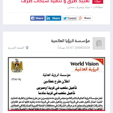
تعبيد طرق و تنفيذ شبكات صرف
عطاء
صحي
عطاءات » مياه وصرف صحي
مؤسسة الرؤيا العالمية
16/08/2018 10:47 صباحاً
الضفة الغربية