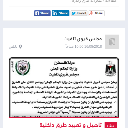
عطاءات » مقاولات طرق وجدران
مجلس قروي تلفيت
16/08/2018 10:50 صباحاً
نابلس
تاهيل و تعبيد طرق داخلية
عطاء