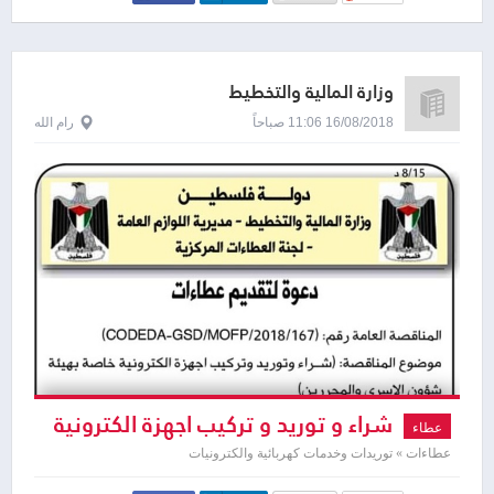
وزارة المالية والتخطيط
16/08/2018 11:06 صباحاً
رام الله
شراء و توريد و تركيب اجهزة الكترونية
عطاء
خاصة بهيئة شؤون الاسرى و المحررين
عطاءات » توريدات وخدمات كهربائية والكترونيات