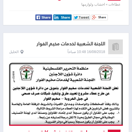
عطاءات » اخشاب ولوازمها
اللجنة الشعبية لخدمات مخيم الفوار
16/08/2018 10:48 صباحاً
الخليل