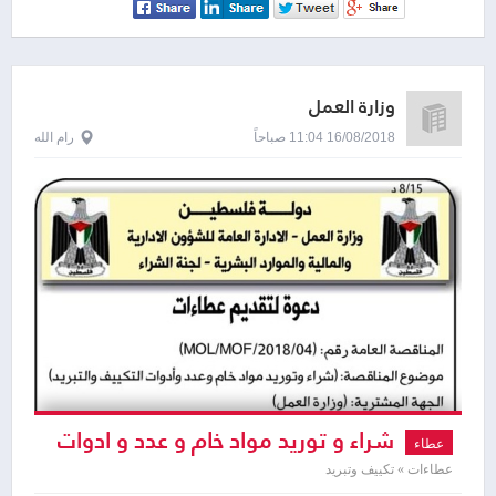
وزارة العمل
16/08/2018 11:04 صباحاً
رام الله
شراء و توريد مواد خام و عدد و ادوات
عطاء
التكييف و التبريد
عطاءات » تكييف وتبريد