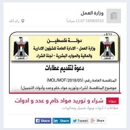
وزارة العمل
16/08/2018 11:07 صباحاً
رام الله
شراء و توريد مواد خام و عدد و ادوات
عطاء
تجميل
عطاءات » أدوات ومواد تجميل وصالونات