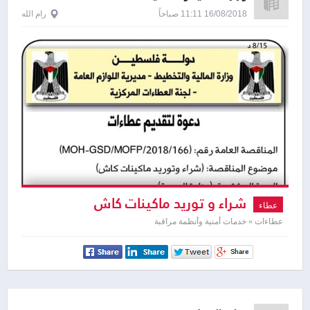
16/08/2018 11:11 صباحاً
رام الله
شراء و توريد ماكينات كاش
عطاء
عطاءات » خدمات أمنية وأنظمة مراقبة