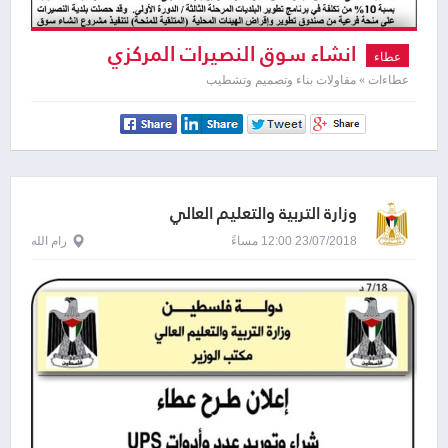
انشاء سوق النصيرات المركزي
عطاء
عطاءات » مقاولات بناء وتصميم وتشطيب
وزارة التربية والتعليم العالي
23/07/2018 12:00 مساءً
رام الله