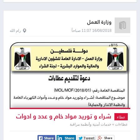
وزارة العمل
16/08/2018 11:07 صباحاً
رام الله
شراء و توريد مواد خام و عدد و ادوات
عطاء
الكهرباء العامة و انظمة الانذار و الحماية
عطاءات » خدمات أمنية وأنظمة مراقبة