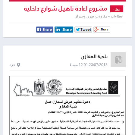
مشروع اعادة تاهيل شوارع داخلية
عطاء
عطاءات » مقاولات طرق وجدران
بلدية المغازي
23/07/2018 12:01 مساءً
غزة