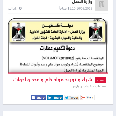
وزارة العمل
16/08/2018 11:10 صباحاً
رام الله
شراء و توريد مواد خام و عدد و ادوات
عطاء
النجارة
عطاءات » اخشاب ولوازمها