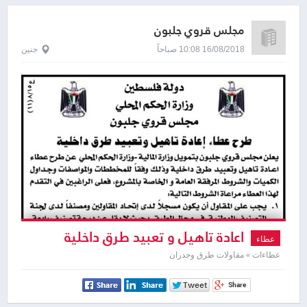
مجلس قروي جلبون
16/08/2018 10:08 صباحاً
جنين
اعادة تاهيل و تعبيد طرق داخلية
عطاء
عطاءات » مقاولات طرق وجدران