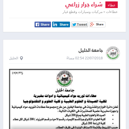
شراء جرار زراعي
عطاء
عطاءات » مركبات وسيارات وقطع غيار
جامعة الخليل
22/07/2018 02:54 مساءً
الخليل