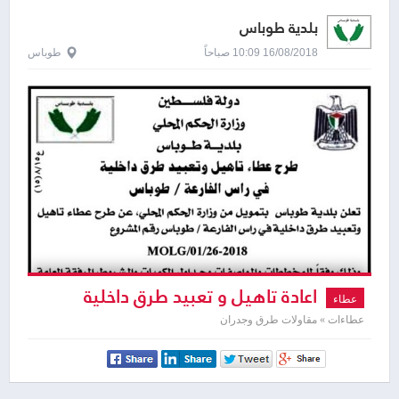
بلدية طوباس
16/08/2018 10:09 صباحاً
طوباس
اعادة تاهيل و تعبيد طرق داخلية
عطاء
عطاءات » مقاولات طرق وجدران