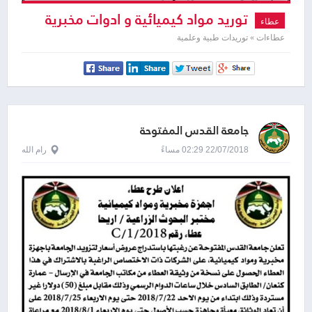
توريد مواد كيميائية و ادوات مخبرية
عطاء
عطاءات » توريدات طبية وعلمية
جامعة القدس المفتوحة
22/07/2018 02:29 مساءً
رام الله