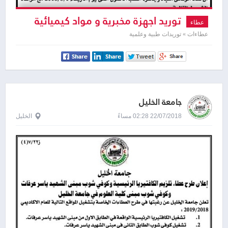
توريد اجهزة مخبرية و مواد كيميائية
عطاء
عطاءات » توريدات طبية وعلمية
جامعة الخليل
22/07/2018 02:28 مساءً
الخليل