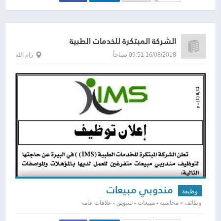
الشركة المبتكرة للخدمات الطبية
16/08/2018 09:51 صباحاً
رام الله
مندوبي مبيعات
وظيفة
وظائف » محاسبه - مبيعات - تسويق - علاقات عامه