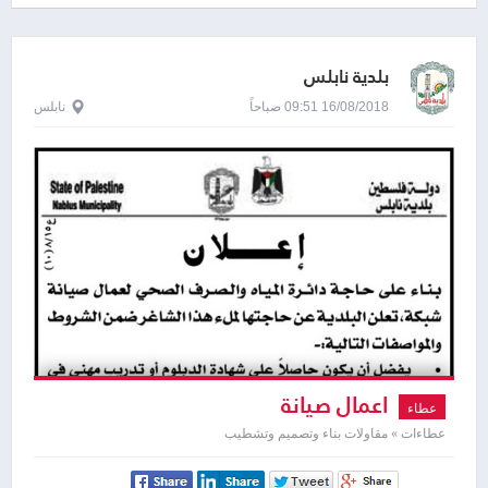
بلدية نابلس
16/08/2018 09:51 صباحاً
نابلس
اعمال صيانة
عطاء
عطاءات » مقاولات بناء وتصميم وتشطيب