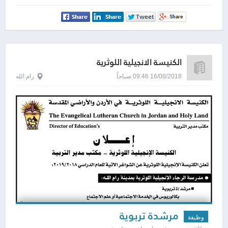
الكنيسة الانجيلية اللوثرية
16/08/2018 09:46 صباحاً
رام الله
مرشدة تربوية
وظيفة