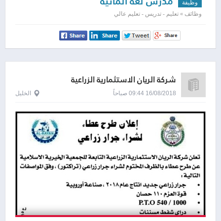
مدرس لغة المانية
وظيفة
وظائف » تعليم - تدريس - تعليم عالي
شركة الريان الاستثمارية الزراعية
16/08/2018 09:44 صباحاً
الخليل