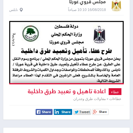
مجلس قروي عورتا
16/08/2018 10:10 صباحاً
نابلس
اعادة تاهيل و تعبيد طرق داخلية
عطاء
عطاءات » مقاولات طرق وجدران