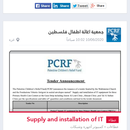
Care Centers
جمعية اغاثة اطفال فلسطين
10/06/2020 10:02 صباحاً
غزة
Supply and installation of IT
عطاء
equipment for three Primary Health
عطاءات » كمبيوتر أجهزة وشبكات