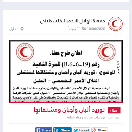
جمعية الهلال الاحمر الفلسطيني
10/06/2020 11:56 صباحاً
الخليل
توريد ألبان وأجبان ومشتقاتها
عطاء
عطاءات » توريدات تجارية ومواد غذائية