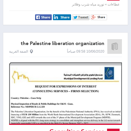
عطاءات » توريد مياه شرب وفلاتر
the Palestine liberation organization
10/06/2020 09:58 صباحاً
الضفة الغربية