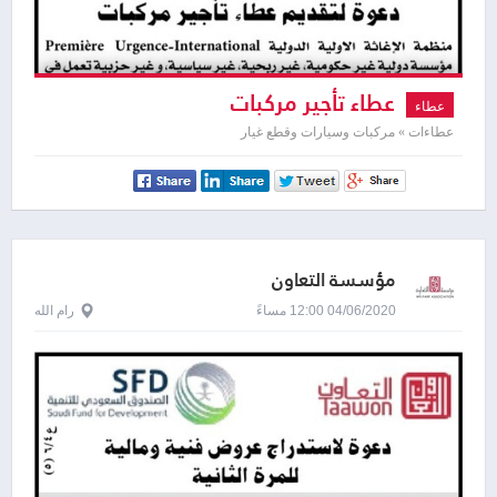
عطاء تأجير مركبات
عطاء
عطاءات » مركبات وسيارات وقطع غيار
مؤسسة التعاون
04/06/2020 12:00 مساءً
رام الله