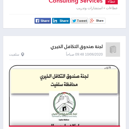
Consulting Services
عطاء
عطاءات » استشارات وتدريب
لجنة صندوق التكافل الخيري
10/06/2020 09:48 صباحاً
سلفيت