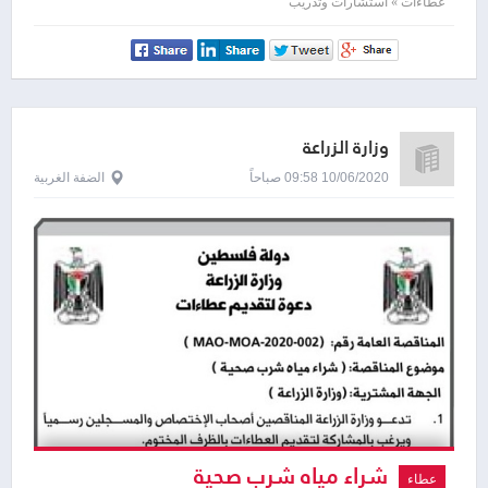
عطاءات » استشارات وتدريب
وزارة الزراعة
10/06/2020 09:58 صباحاً
الضفة الغربية
شراء مياه شرب صحية
عطاء