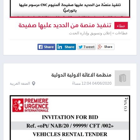
تنفيذ منصة من الحديد عليها صفيحة
عطاء
ألمنيوم CNC
عطاءات » إعلان وتسويق وإدارة الحدث
منظمة الاغاثة الاولية الدولية
04/06/2020 12:04 مساءً
الضفة الغربية