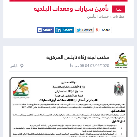
تأمين سيارات ومعدات البلدية
عطاء
عطاءات » خدمات التأمين
مكتب لجنة زكاة نابلس المركزية
07/06/2020 09:04 صباحاً
نابلس