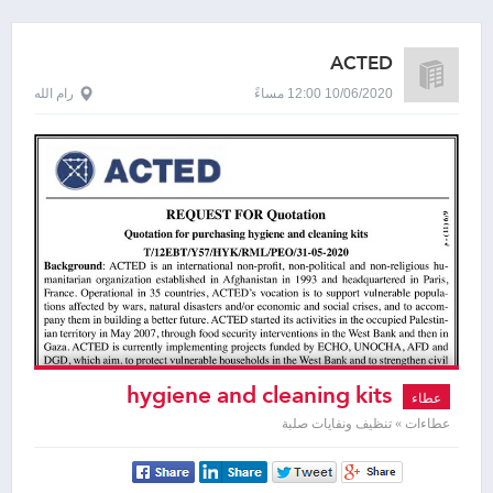
ACTED
10/06/2020 12:00 مساءً
رام الله
hygiene and cleaning kits
عطاء
عطاءات » تنظيف ونفايات صلبة