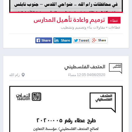
ترميم واعادة تأهيل المدارس
عطاء
عطاءات » مقاولات بناء وتصميم وتشطيب
المتحف الفلسطيني
04/06/2020 12:05 مساءً
رام الله