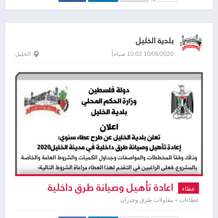
بلدية الخليل
10/06/2020 10:02 صباحاً
الخليل
اعادة تأهيل وصيانة طرق داخلية
عطاء
عطاءات » مقاولات طرق وجدران