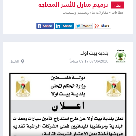
ترميم منازل للأسر المحتاجة
عطاء
عطاءات » مقاولات بناء وتصميم وتشطيب
بلدية بيت اولا
07/06/2020 09:17 صباحاً
الخليل