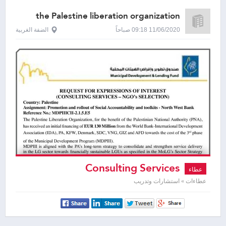
the Palestine liberation organization
11/06/2020 09:18 صباحاً
الضفة الغربية
Consulting Services
عطاء
عطاءات » استشارات وتدريب