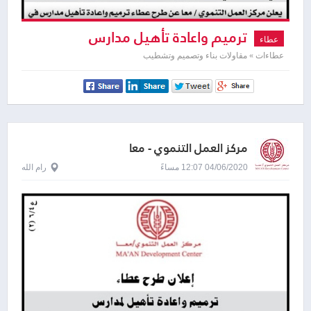
ترميم واعادة تأهيل مدارس
عطاء
عطاءات » مقاولات بناء وتصميم وتشطيب
مركز العمل التنموي - معا
04/06/2020 12:07 مساءً
رام الله