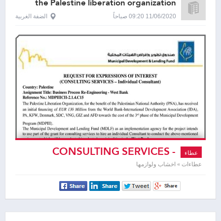
the Palestine liberation organization
11/06/2020 09:20 صباحاً
الضفة الغربية
CONSULTING SERVICES -
عطاء
Individual Consultant
عطاءات » اخشاب ولوازمها