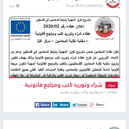
21/04/2020 09:50 صباحاً
غزة
شراء وتوريد كتب ومراجع قانونية
عطاء
عطاءات » قرطاسية وأثاث ولوازم مكتبية