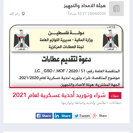
هيئة الامداد والتجهيز
19/04/2020 10:27 صباحاً
رام الله
شراء وتوريد أحذية عسكرية لعام 2021
عطاء
عطاءات » ملابس وأحذية وخياطة ولوازمها