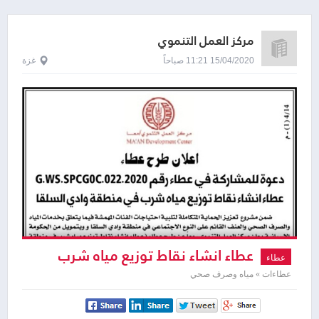
مركز العمل التنموي
15/04/2020 11:21 صباحاً
غزة
عطاء انشاء نقاط توزيع مياه شرب
عطاء
عطاءات » مياه وصرف صحي