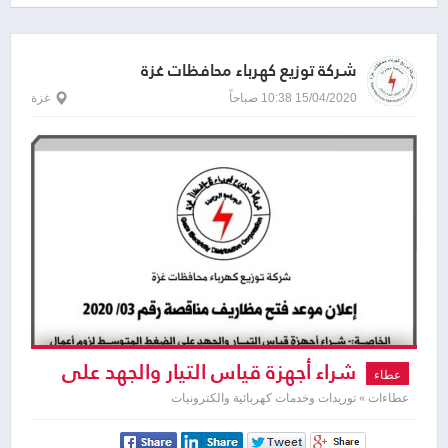
شركة توزيع كهرباء محافظات غزة
15/04/2020 10:38 صباحاً
غزة
شراء أجهزة قياس التيار والجهد على
عطاء
الضغط المتوسط
عطاءات » توريدات وخدمات كهربائية والكترونيات