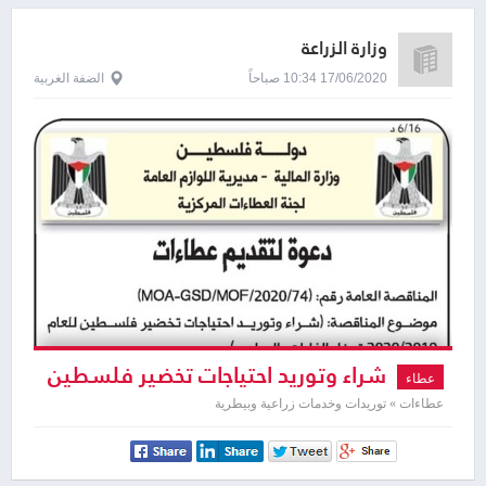
وزارة الزراعة
17/06/2020 10:34 صباحاً
الضفة الغربية
شراء وتوريد احتياجات تخضير فلسطين
عطاء
للعام 2020/2019
عطاءات » توريدات وخدمات زراعية وبيطرية