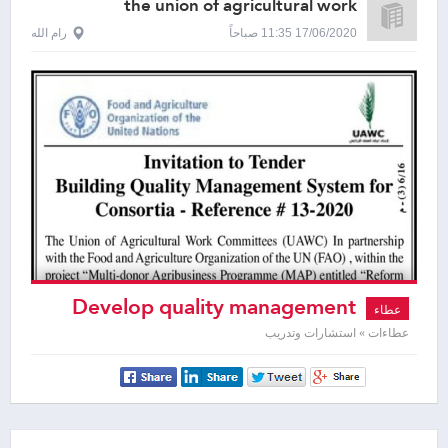
the union of agricultural work
committees
17/06/2020 11:35 صباحاً
رام الله
Develop quality management
عطاء
system
عطاءات » استشارات وتدريب