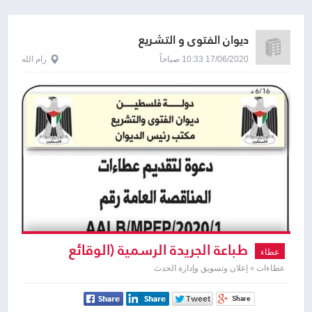
ديوان الفتوى و التشريع
17/06/2020 10:33 صباحاً
رام الله
طباعة الجريدة الرسمية (الوقائع
عطاء
الفلسطينية)
عطاءات » إعلان وتسويق وإدارة الحدث