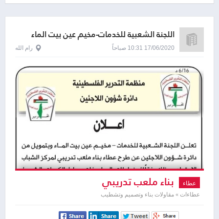
اللجنة الشعبية للخدمات-مخيم عين بيت الماء
17/06/2020 10:31 صباحاً
رام الله
بناء ملعب تدريبي
عطاء
عطاءات » مقاولات بناء وتصميم وتشطيب