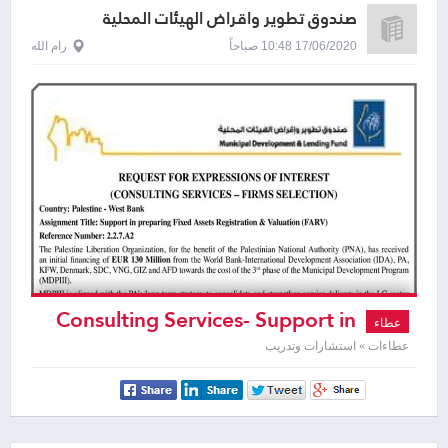
صندوق تطوير واقراض الهيئات المحلية
17/06/2020 10:48 صباحاً
رام الله
Consulting Services- Support in
عطاء
preparing Fixed Assets Registration &
عطاءات » استشارات وتدريب
Valuation