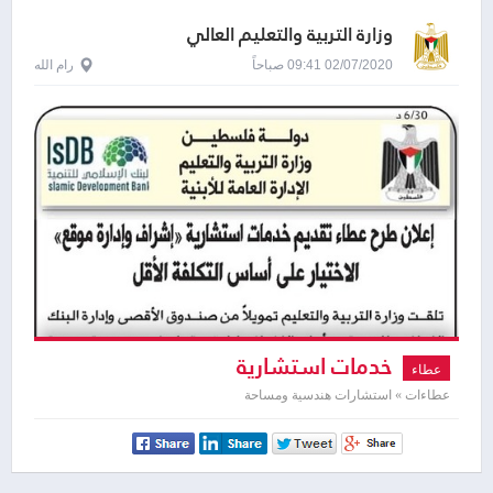
وزارة التربية والتعليم العالي
02/07/2020 09:41 صباحاً
رام الله
خدمات استشارية
عطاء
عطاءات » استشارات هندسية ومساحة