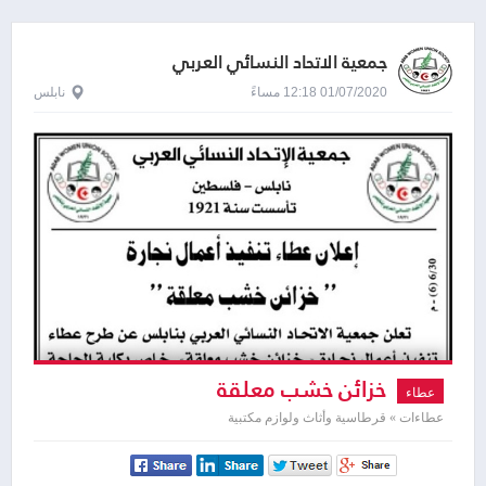
جمعية الاتحاد النسائي العربي
01/07/2020 12:18 مساءً
نابلس
خزائن خشب معلقة
عطاء
عطاءات » قرطاسية وأثاث ولوازم مكتبية