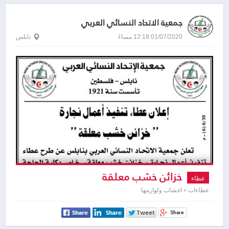
جمعية الاتحاد النسائي العربي
01/07/2020 12:18 مساءً
نابلس
خزائن خشب معلقة
عطاء
عطاءات » اخشاب ولوازمها