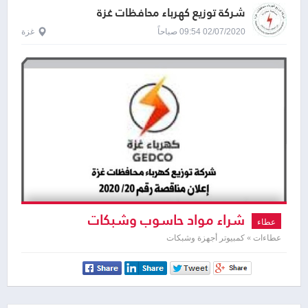
شركة توزيع كهرباء محافظات غزة
02/07/2020 09:54 صباحاً
غزة
شراء مواد حاسوب وشبكات
عطاء
عطاءات » كمبيوتر أجهزة وشبكات