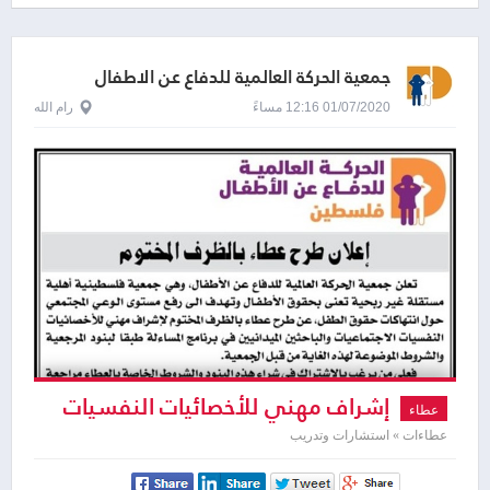
جمعية الحركة العالمية للدفاع عن الاطفال
01/07/2020 12:16 مساءً
رام الله
إشراف مهني للأخصائيات النفسيات
عطاء
الاجتماعيات والباحثين الميدانيي
عطاءات » استشارات وتدريب