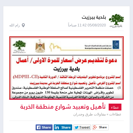
بلدية بيرزيت
05/08/2020 11:42 صباحاً
رام الله
تأهيل وتعبيد شوارع منطقة الخربة
عطاء
عطاءات » مقاولات طرق وجدران