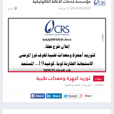
مؤسسة خدمات الاغاثة الكاثوليكية
05/08/2020 11:48 صباحاً
غزة
توريد اجهزة ومعدات طبية
عطاء
عطاءات » توريدات طبية وعلمية