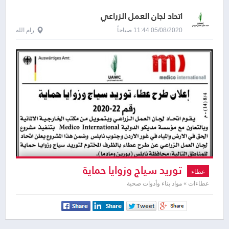
اتحاد لجان العمل الزراعي
05/08/2020 11:44 صباحاً
رام الله
توريد سياج وزوايا حماية
عطاء
عطاءات » مواد بناء وأدوات صحية