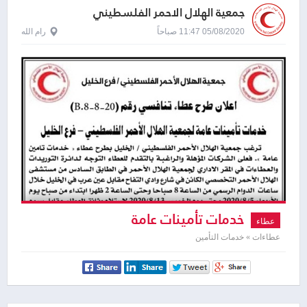
جمعية الهلال الاحمر الفلسطيني
05/08/2020 11:47 صباحاً
رام الله
خدمات تأمينات عامة
عطاء
عطاءات » خدمات التأمين