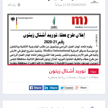
05/08/2020 11:50 صباحاً
رام الله
توريد أشتال زيتون
عطاء
عطاءات » توريدات وخدمات زراعية وبيطرية