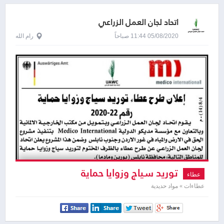
اتحاد لجان العمل الزراعي
05/08/2020 11:44 صباحاً
رام الله
توريد سياج وزوايا حماية
عطاء
عطاءات » مواد حديدية