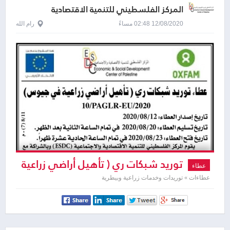
المركز الفلسطيني للتنمية الاقتصادية
والاجتماعية
12/08/2020 02:48 مساءً
رام الله
توريد شبكات ري ( تأهيل أراضي زراعية
عطاء
في جيوس )
عطاءات » توريدات وخدمات زراعية وبيطرية