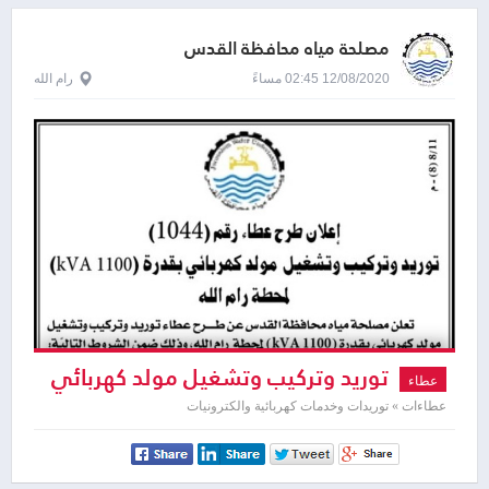
مصلحة مياه محافظة القدس
12/08/2020 02:45 مساءً
رام الله
توريد وتركيب وتشغيل مولد كهربائي
عطاء
عطاءات » توريدات وخدمات كهربائية والكترونيات