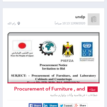
undp
12/08/2020 10:13 صباحاً
رام الله
Procurement of Furniture , and
عطاء
Laboratory Cabinets and Countertops
عطاءات » قرطاسية وأثاث ولوازم مكتبية