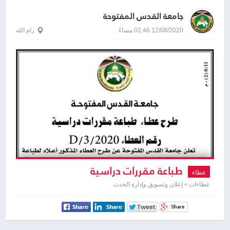
جامعة القدس المفتوحة
12/08/2020 02:46 مساءً
رام الله
طباعة مقررات دراسية
عطاء
عطاءات » إعلان وتسويق وإدارة الحدث