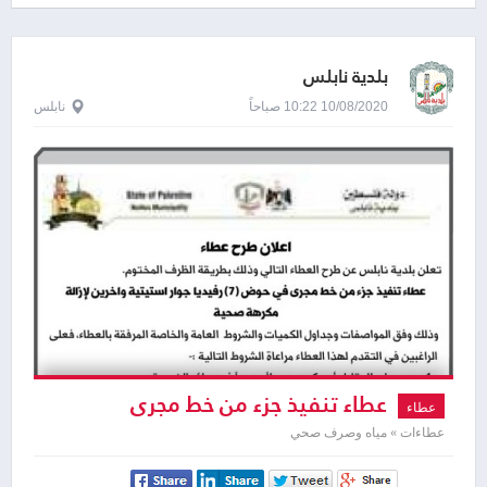
بلدية نابلس
10/08/2020 10:22 صباحاً
نابلس
عطاء تنفيذ جزء من خط مجری
عطاء
عطاءات » مياه وصرف صحي