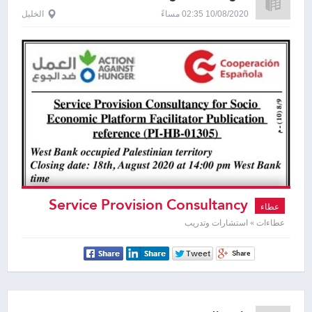
10/08/2020 02:35 مساءً
الخليل
Service Provision Consultancy
عطاء
عطاءات » استشارات وتدريب