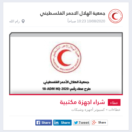
جمعية الهلال الاحمر الفلسطيني
10/08/2020 10:23 صباحاً
رام الله
شراء اجهزة مكتبية
عطاء
عطاءات » كمبيوتر أجهزة وشبكات