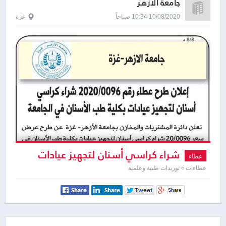
جامعة الازهر
10/08/2020 10:34 صباحاً
غزة
شراء كراسي أسنان لتجهيز عيادات
عطاء
بكلية طب الأسنان في الجامعة
عطاءات » توريدات طبية وعلمية