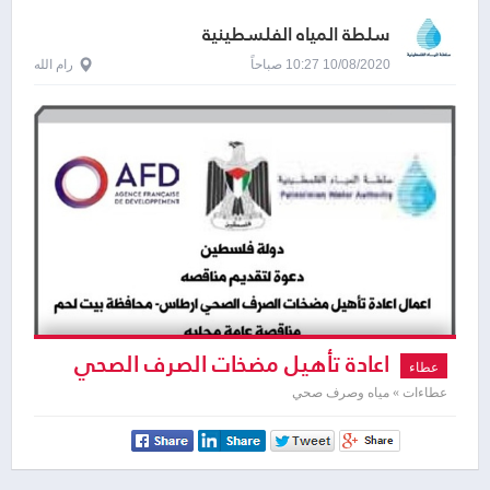
سلطة المياه الفلسطينية
10/08/2020 10:27 صباحاً
رام الله
اعادة تأهيل مضخات الصرف الصحي
عطاء
ارطاس
عطاءات » مياه وصرف صحي