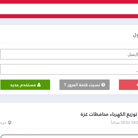
ول
نسيت كلمة المرور ؟
مستخدم جديد
وزيع الكهرباء محافظات غزة
0 صباحاً
غزة