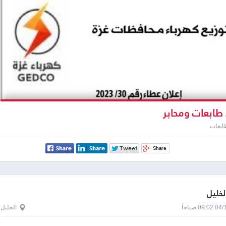
طابعات ومحابر
ابعات
لخليل
0 صباحاً
الخليل