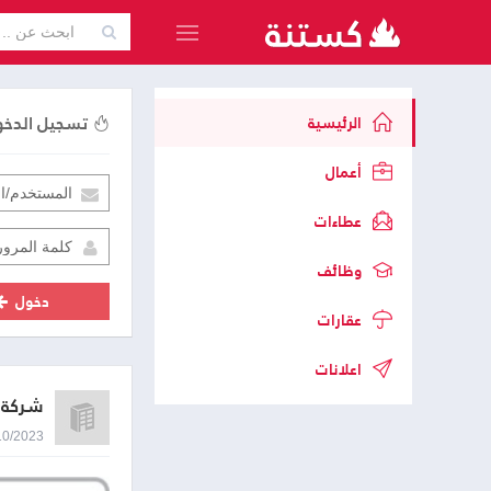
تسجيل الدخ
الرئيسية
أعمال
عطاءات
وظائف
دخول
عقارات
اعلانات
شركة ت
04/10/2023 9:02