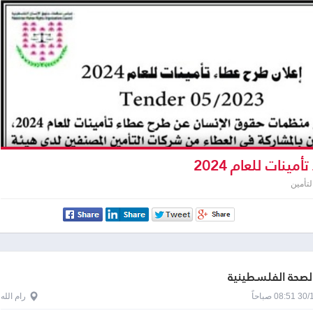
مينات للعام 2024
تأمين
الصحة الفلسطينية
0 صباحاً
رام الله