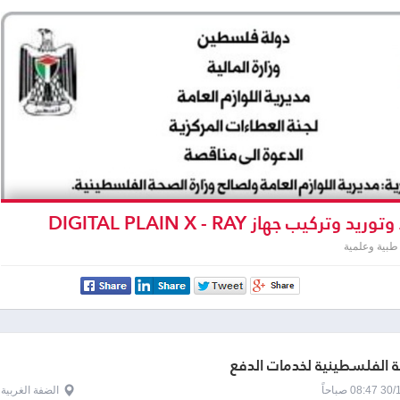
د وتركيب جهاز DIGITAL PLAIN X - RAY
طبية وعلمية
 الفلسطينية لخدمات الدفع
0 صباحاً
الضفة الغربية