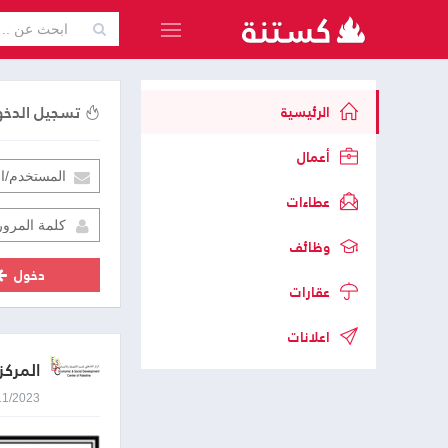
تسجيل الدخ
الرئيسية
أعمال
عطاءات
وظائف
دخول
عقارات
اعلانات
المركز
30/11/2023 1:11