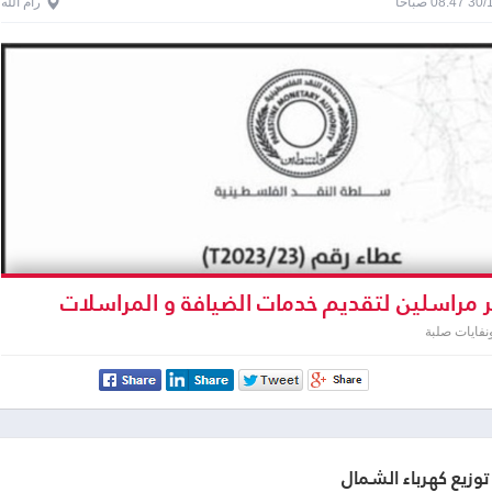
0 صباحاً
رام الله
 مراسلين لتقديم خدمات الضيافة و المراسلات
فايات صلبة
وزيع كهرباء الشمال