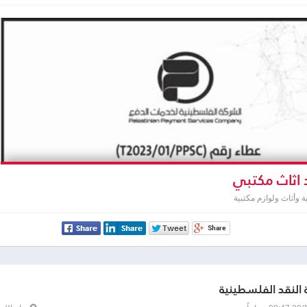
 اثاث مكتبي
وأثاث ولوازم مكتبية
النقد الفلسطينية