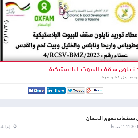
 نايلون سقف للبيوت البلاستيكية
وخدمات زراعية وبيطرية
منظمات حقوق الإنسان
1 صباحاً
رام الله